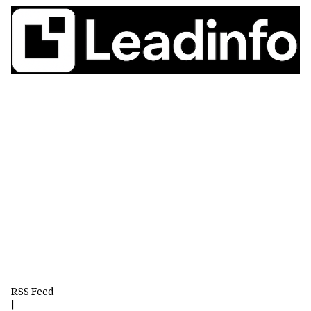
RSS Feed
|