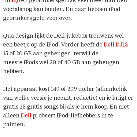
imago
en gebruikersgemak veel meer dan Dell
vooralsnog kan bieden. En daar hebben iPod
gebruikers geld voor over.
Qua design lijkt de Dell-jukebox trouwens wel
een beetje op de iPod. Verder heeft de
Dell DJ15
15 of 20 GB aan geheugen, terwijl de
meeste iPods wel 20 of 40 GB aan geheugen
hebben.
Het apparaat kost 149 of 299 dollar (afhankelijk
van welke versie je neemt, redactie) en je krijgt er
gratis 25 gratis songs bij als je hem koop. En niet
alleen
Dell
probeert iPod-liefhebbers in te
palmen.