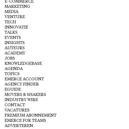
E-COMMERCE
MARKETING
MEDIA
VENTURE
TECH
INNOVATIE
TALKS
EVENTS
INSIGHTS
AUTEURS
ACADEMY
JOBS
KNOWLEDGEBASE
AGENDA
TOPICS
EMERCE ACCOUNT
AGENCY FINDER
EGUIDE
MOVERS & SHAKERS
INDUSTRY WIRE
CONTACT
VACATURES
PREMIUM ABONNEMENT
EMERCE FOR TEAMS
ADVERTEREN