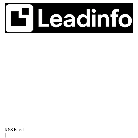
RSS Feed
|