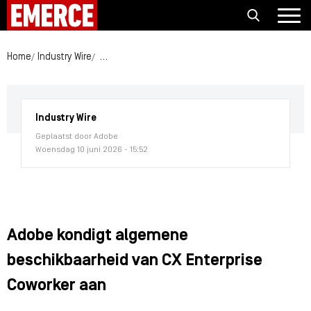
Home
Industry Wire
Adobe kondigt algemene beschikbaarheid van CX
Industry Wire
Geplaatst door Adobe
Woensdag 10 juni 2026 - 15:52
Adobe kondigt algemene
beschikbaarheid van CX Enterprise
Coworker aan