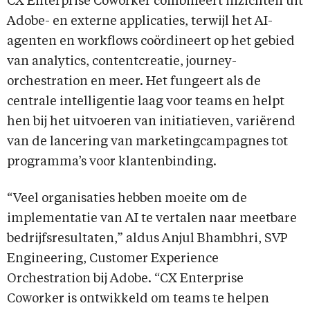
CX Enterprise Coworker combineert inzichten uit
Adobe- en externe applicaties, terwijl het AI-
agenten en workflows coördineert op het gebied
van analytics, contentcreatie, journey-
orchestration en meer. Het fungeert als de
centrale intelligentie laag voor teams en helpt
hen bij het uitvoeren van initiatieven, variërend
van de lancering van marketingcampagnes tot
programma’s voor klantenbinding.
“Veel organisaties hebben moeite om de
implementatie van AI te vertalen naar meetbare
bedrijfsresultaten,” aldus Anjul Bhambhri, SVP
Engineering, Customer Experience
Orchestration bij Adobe. “CX Enterprise
Coworker is ontwikkeld om teams te helpen