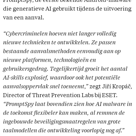
PromptSpy, de eerste bekende Android-malware
die generatieve AI gebruikt tijdens de uitvoering
van een aanval.
“Cybercriminelen hoeven niet langer volledig
nieuwe technieken te ontwikkelen. Ze passen
bestaande aanvalsmethoden eenvoudig aan op
nieuwe platformen, technologieën en
gebruikersgedrag. Tegelijkertijd groeit het aantal
AI-skills explosief, waardoor ook het potentiële
aanvalsoppervlak snel toeneemt,”
zegt Jiří Kropáč,
Director of Threat Prevention Labs bij ESET.
“PromptSpy laat bovendien zien hoe AI malware in
de toekomst flexibeler kan maken, al remmen de
ingebouwde beveiligingsmaatregelen van grote
taalmodellen die ontwikkeling voorlopig nog af.”