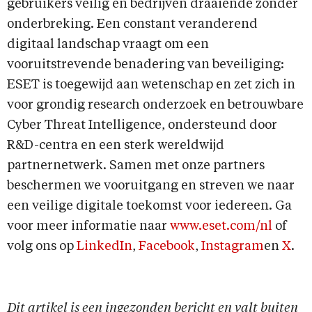
gebruikers veilig en bedrijven draaiende zonder
onderbreking. Een constant veranderend
digitaal landschap vraagt om een
vooruitstrevende benadering van beveiliging:
ESET is toegewijd aan wetenschap en zet zich in
voor grondig research onderzoek en betrouwbare
Cyber Threat Intelligence, ondersteund door
R&D-centra en een sterk wereldwijd
partnernetwerk. Samen met onze partners
beschermen we vooruitgang en streven we naar
een veilige digitale toekomst voor iedereen. Ga
voor meer informatie naar
www.eset.com/nl
of
volg ons op
LinkedIn
,
Facebook
,
Instagram
en
X
.
Dit artikel is een ingezonden bericht en valt buiten