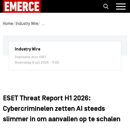
Home
Industry Wire
ESET Threat Report H1 2026: Cybercriminelen zett
Industry Wire
Geplaatst door ESET
Woensdag 8 juli 2026 - 11:03
ESET Threat Report H1 2026:
Cybercriminelen zetten AI steeds
slimmer in om aanvallen op te schalen