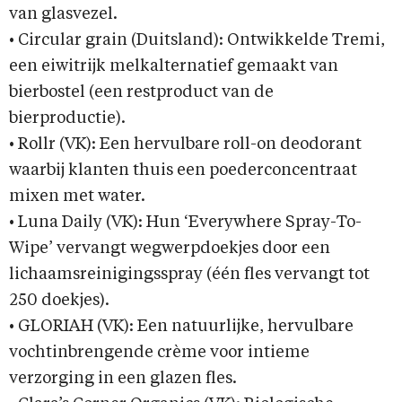
van glasvezel.
• Circular grain (Duitsland): Ontwikkelde Tremi,
een eiwitrijk melkalternatief gemaakt van
bierbostel (een restproduct van de
bierproductie).
• Rollr (VK): Een hervulbare roll-on deodorant
waarbij klanten thuis een poederconcentraat
mixen met water.
• Luna Daily (VK): Hun ‘Everywhere Spray-To-
Wipe’ vervangt wegwerpdoekjes door een
lichaamsreinigingsspray (één fles vervangt tot
250 doekjes).
• GLORIAH (VK): Een natuurlijke, hervulbare
vochtinbrengende crème voor intieme
verzorging in een glazen fles.