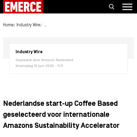
Home
Industry Wire
Nederlandse start-up Coffee Based geselecteerd 
Industry Wire
Geplaatst door Amazon Nederland
Woensdag 10 juni 2026 - 11:11
Nederlandse start-up Coffee Based
geselecteerd voor internationale
Amazons Sustainability Accelerator