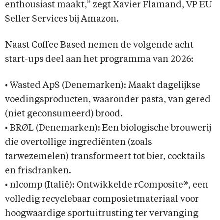
enthousiast maakt,” zegt Xavier Flamand, VP EU
Seller Services bij Amazon.
Naast Coffee Based nemen de volgende acht
start-ups deel aan het programma van 2026:
• Wasted ApS (Denemarken): Maakt dagelijkse
voedingsproducten, waaronder pasta, van gered
(niet geconsumeerd) brood.
• BRØL (Denemarken): Een biologische brouwerij
die overtollige ingrediënten (zoals
tarwezemelen) transformeert tot bier, cocktails
en frisdranken.
• nlcomp (Italië): Ontwikkelde rComposite®, een
volledig recyclebaar composietmateriaal voor
hoogwaardige sportuitrusting ter vervanging