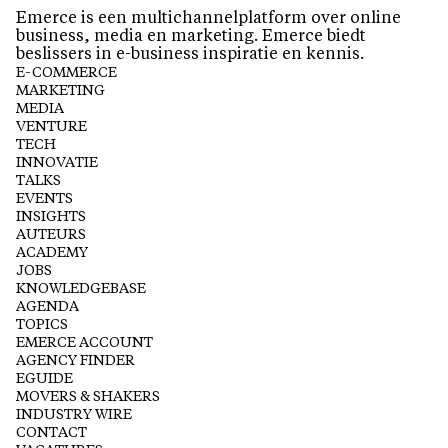
Emerce is een multichannelplatform over online
business, media en marketing. Emerce biedt
beslissers in e-business inspiratie en kennis.
E-COMMERCE
MARKETING
MEDIA
VENTURE
TECH
INNOVATIE
TALKS
EVENTS
INSIGHTS
AUTEURS
ACADEMY
JOBS
KNOWLEDGEBASE
AGENDA
TOPICS
EMERCE ACCOUNT
AGENCY FINDER
EGUIDE
MOVERS & SHAKERS
INDUSTRY WIRE
CONTACT