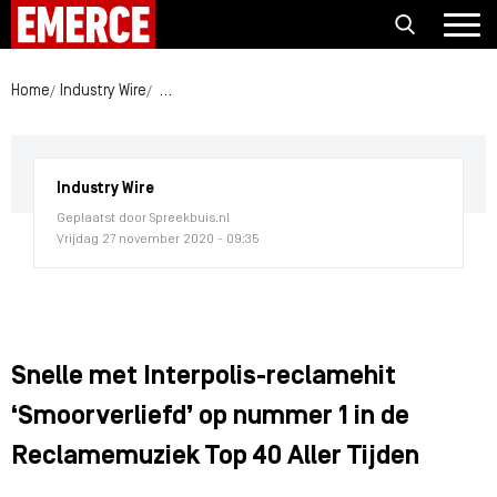
Home
Industry Wire
Snelle met Interpolis-reclamehit ‘Smoorverliefd’
Industry Wire
Geplaatst door Spreekbuis.nl
Vrijdag 27 november 2020 - 09:35
Snelle met Interpolis-reclamehit
‘Smoorverliefd’ op nummer 1 in de
Reclamemuziek Top 40 Aller Tijden