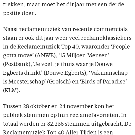
trekken, maar moet het dit jaar met een derde
positie doen.
Naast reclamemuziek van recente commercials
staan er ook dit jaar weer veel reclameklassiekers
in de Reclamemuziek Top 40, waaronder ‘People
gotta move’ (ANWB), ‘15 Miljoen Mensen’
(Postbank), ‘Je voelt je thuis waar je Douwe
Egberts drinkt’ (Douwe Egberts), ‘Vakmanschap
is Meesterschap’ (Grolsch) en ‘Birds of Paradise’
(KLM).
Tussen 28 oktober en 24 november kon het
publiek stemmen op hun reclamefavorieten. In
totaal werden er 32.236 stemmen uitgebracht. De
Reclamemuziek Top 40 Aller Tijden is een