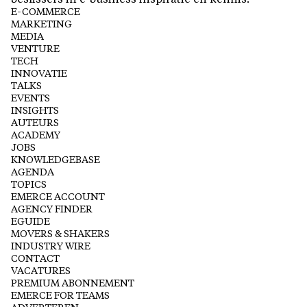
beslissers in e-business inspiratie en kennis.
E-COMMERCE
MARKETING
MEDIA
VENTURE
TECH
INNOVATIE
TALKS
EVENTS
INSIGHTS
AUTEURS
ACADEMY
JOBS
KNOWLEDGEBASE
AGENDA
TOPICS
EMERCE ACCOUNT
AGENCY FINDER
EGUIDE
MOVERS & SHAKERS
INDUSTRY WIRE
CONTACT
VACATURES
PREMIUM ABONNEMENT
EMERCE FOR TEAMS