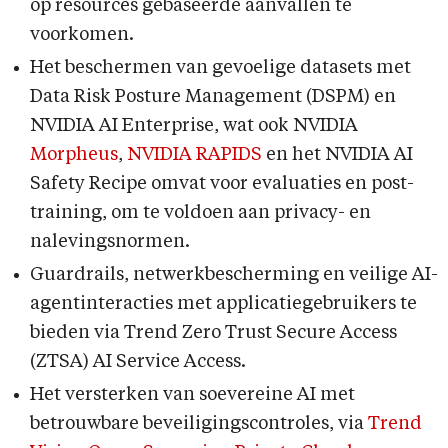
op resources gebaseerde aanvallen te
voorkomen.
Het beschermen van gevoelige datasets met
Data Risk Posture Management (DSPM) en
NVIDIA AI Enterprise, wat ook NVIDIA
Morpheus
,
NVIDIA RAPIDS
en het NVIDIA AI
Safety Recipe omvat voor evaluaties en post-
training, om te voldoen aan privacy- en
nalevingsnormen.
Guardrails, netwerkbescherming en veilige AI-
agentinteracties met applicatiegebruikers te
bieden via Trend Zero Trust Secure Access
(ZTSA) AI Service Access.
Het versterken van soevereine AI met
betrouwbare beveiligingscontroles, via
Trend