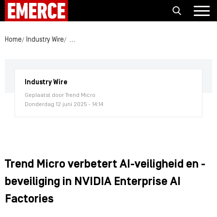
Home
Industry Wire
Trend Micro verbetert AI-veiligheid en -beveiliging
Industry Wire
Geplaatst door Trend Micro
Donderdag 12 juni 2025 - 14:14
Trend Micro verbetert AI-veiligheid en -
beveiliging in NVIDIA Enterprise AI
Factories