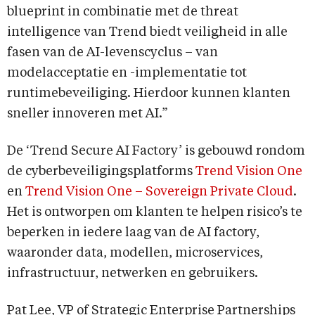
blueprint in combinatie met de threat
intelligence van Trend biedt veiligheid in alle
fasen van de AI-levenscyclus – van
modelacceptatie en -implementatie tot
runtimebeveiliging. Hierdoor kunnen klanten
sneller innoveren met AI.”
De ‘Trend Secure AI Factory’ is gebouwd rondom
de cyberbeveiligingsplatforms
Trend Vision One
en
Trend Vision One – Sovereign Private Cloud
.
Het is ontworpen om klanten te helpen risico’s te
beperken in iedere laag van de AI factory,
waaronder data, modellen, microservices,
infrastructuur, netwerken en gebruikers.
Pat Lee, VP of Strategic Enterprise Partnerships