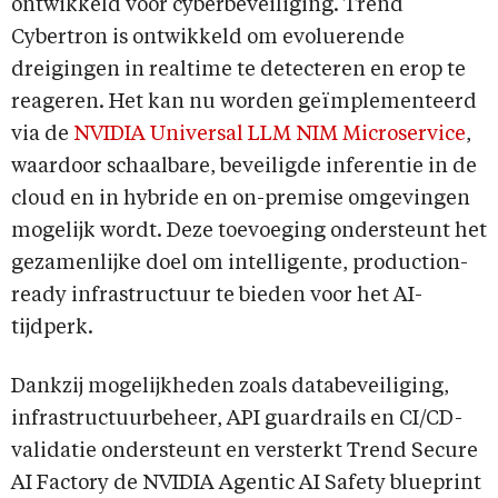
ontwikkeld voor cyberbeveiliging. Trend
Cybertron is ontwikkeld om evoluerende
dreigingen in realtime te detecteren en erop te
reageren. Het kan nu worden geïmplementeerd
via de
NVIDIA Universal LLM NIM Microservice
,
waardoor schaalbare, beveiligde inferentie in de
cloud en in hybride en on-premise omgevingen
mogelijk wordt. Deze toevoeging ondersteunt het
gezamenlijke doel om intelligente, production-
ready infrastructuur te bieden voor het AI-
tijdperk.
Dankzij mogelijkheden zoals databeveiliging,
infrastructuurbeheer, API guardrails en CI/CD-
validatie ondersteunt en versterkt Trend Secure
AI Factory de NVIDIA Agentic AI Safety blueprint