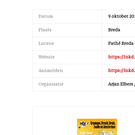
Datum
9 oktober 20
Plaats
Breda
Locatie
Pathé Breda
Website
https://lnkd
Aanmelden
https://lnkd
Organisatie
Arjan Elbers 