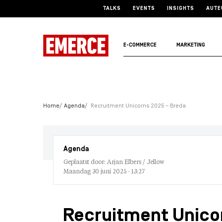
TALKS
EVENTS
INSIGHTS
AUTE
E-COMMERCE
MARKETING
Home
Agenda
Recruitment Unicorns 2025 – Breda
Agenda
Geplaatst door: Arjan Elbers / Jellow
Maandag 30 juni 2025 - 13:27
Recruitment Unico