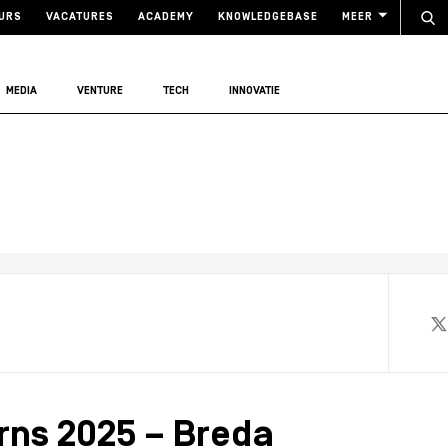
URS
VACATURES
ACADEMY
KNOWLEDGEBASE
MEER
MEDIA
VENTURE
TECH
INNOVATIE
rns 2025 – Breda