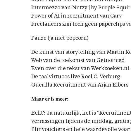
Intermezzo van Nutzy | by Purple Squirr
Power of AI in recruitment van Carv
Freelancers zijn toch geen paperclips v
Pauze (ja met popcorn)
De kunst van storytelling van Martin 
Web van de toekomst van Getnoticed
Even over die tekst van Werkzoeken.nl
De taalvirtuoos live Roel C. Verburg
Guerilla Recruitment van Arjan Elbers
𝐌𝐚𝐚𝐫 𝐞𝐫 𝐢𝐬 𝐦𝐞𝐞𝐫:
Echt? Ja natuurlijk, het is “Recruitmen
verrassingen tijdens de middag, gratis
filmvouchers en hele waardevolle wa