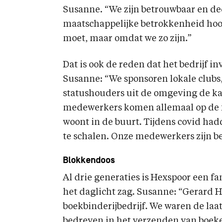
Susanne. “We zijn betrouwbaar en d
maatschappelijke betrokkenheid hoog
moet, maar omdat we zo zijn.”
Dat is ook de reden dat het bedrijf i
Susanne: “We sponsoren lokale clubs
statushouders uit de omgeving de ka
medewerkers komen allemaal op de f
woont in de buurt. Tijdens covid ha
te schalen. Onze medewerkers zijn b
Blokkendoos
Al drie generaties is Hexspoor een fa
het daglicht zag. Susanne: “Gerard H
boekbinderijbedrijf. We waren de laat
bedreven in het verzenden van boeke