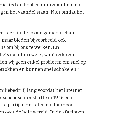
edicated en hebben duurzaamheid en
 in het vaandel staan. Niet omdat het
nvesteert in de lokale gemeenschap.
, maar bieden bijvoorbeeld ook
ns om bij ons te werken. En
iets naar hun werk, want iedereen
dden wij geen enkel probleem om snel op
etrokken en kunnen snel schakelen.”
miliebedrijf; lang voordat het internet
exspoor senior startte in 1946 een
ste partij in de keten en daardoor
n over de hele wereld. In de afgelopen