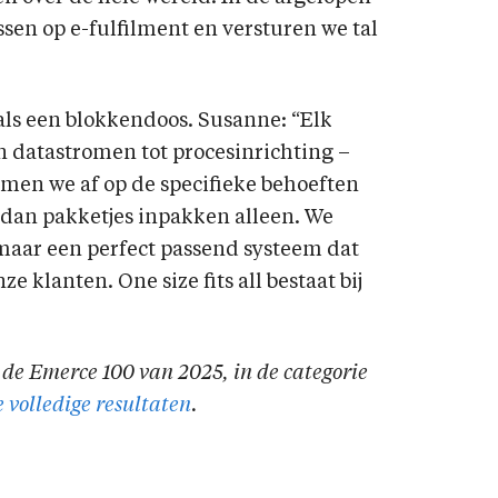
ussen op e-fulfilment en versturen we tal
 als een blokkendoos. Susanne: “Elk
 datastromen tot procesinrichting –
men we af op de specifieke behoeften
 dan pakketjes inpakken alleen. We
maar een perfect passend systeem dat
 klanten. One size fits all bestaat bij
 de Emerce 100 van 2025, in de categorie
e volledige resultaten
.