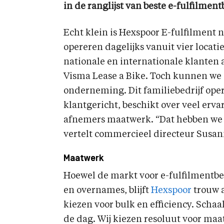
in de ranglijst van beste e-fulfilment
Echt klein is Hexspoor E-fulfilment
opereren dagelijks vanuit vier locatie
nationale en internationale klanten
Visma Lease a Bike. Toch kunnen we 
onderneming. Dit familiebedrijf oper
klantgericht, beschikt over veel erva
afnemers maatwerk. “Dat hebben we al
vertelt commercieel directeur Susan
Maatwerk
Hoewel de markt voor e-fulfilmentbe
en overnames, blijft
Hexspoor
trouw a
kiezen voor bulk en efficiency. Schaa
de dag. Wij kiezen resoluut voor maat