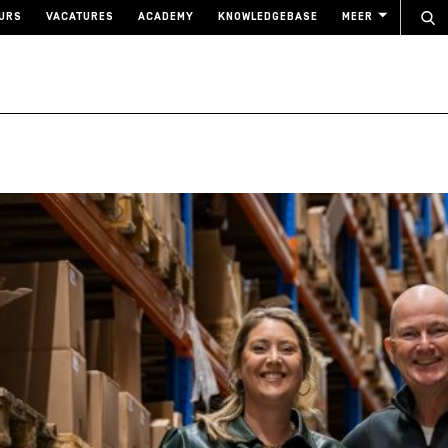
URS
VACATURES
ACADEMY
KNOWLEDGEBASE
MEER