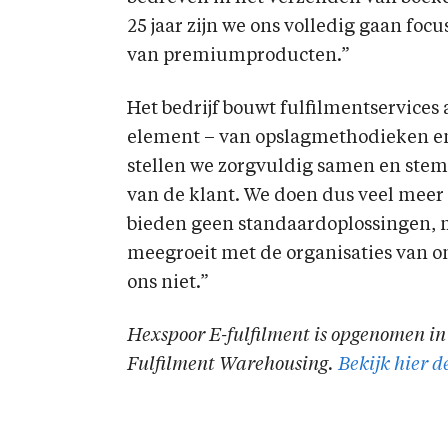
25 jaar zijn we ons volledig gaan foc
van premiumproducten.”
Het bedrijf bouwt fulfilmentservices
element – van opslagmethodieken en
stellen we zorgvuldig samen en stem
van de klant. We doen dus veel meer
bieden geen standaardoplossingen, 
meegroeit met de organisaties van onze
ons niet.”
Hexspoor E-fulfilment is opgenomen in
Fulfilment Warehousing.
Bekijk hier d