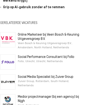
werkend krijgt)
Grip op AI-gebruik zonder af te remmen
GERELATEERDE VACATURES
Online Marketeer bij Veen Bosch & Keuning
Uitgeversgroep B.V.
Veen Bosch & Keuning Uitgeversgroep B.V.,
Amsterdam, North Holland, Netherlands
Social Performance Consultant bij Follo
Follo, Utrecht, Utrecht, Netherlands
Social Media Specialist bij Zuiver Group
Zuiver Group, Rotterdam, South Holland,
Netherlands
Medior projectmanager (bij een agency) bij
Nijgh