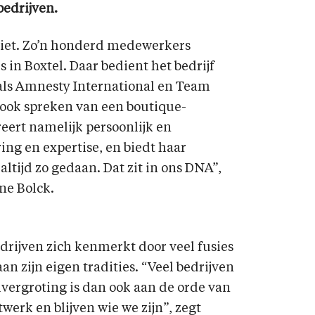
bedrijven.
 niet. Zo’n honderd medewerkers
s in Boxtel. Daar bedient het bedrijf
 als Amnesty International en Team
ook spreken van een boutique-
eert namelijk persoonlijk en
ring en expertise, en biedt haar
tijd zo gedaan. Dat zit in ons DNA”,
ne Bolck.
drijven zich kenmerkt door veel fusies
an zijn eigen tradities. “Veel bedrijven
lvergroting is dan ook aan de orde van
werk en blijven wie we zijn”, zegt