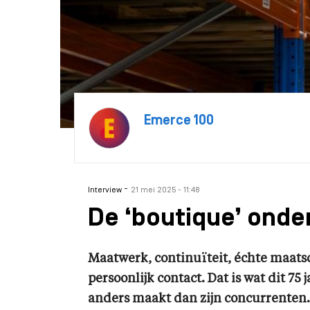
Emerce 100
-
Interview
21 mei 2025 - 11:48
De ‘boutique’ onde
Maatwerk, continuïteit, échte maats
persoonlijk contact. Dat is wat dit 75 
anders maakt dan zijn concurrenten.