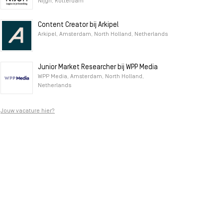
Nijgh, Rotterdam
Content Creator bij Arkipel
Arkipel, Amsterdam, North Holland, Netherlands
Junior Market Researcher bij WPP Media
WPP Media, Amsterdam, North Holland,
Netherlands
Jouw vacature hier?