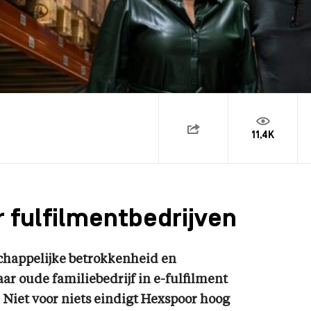
11,4K
r fulfilmentbedrijven
chappelijke betrokkenheid en
jaar oude familiebedrijf in e-fulfilment
 Niet voor niets eindigt Hexspoor hoog