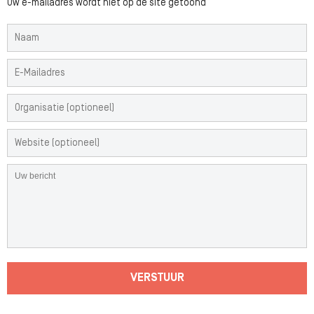
Uw e-mailadres wordt niet op de site getoond
VERSTUUR