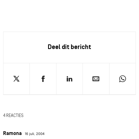
Deel dit bericht
4 REACTIES
Ramona
16 juli, 2004