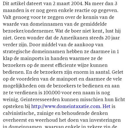
Dit artikel dateert van 2 maart 2004. Na meer dan 3
maanden is er nog geen enkele reactie op gegeven.
Valt genoeg voor te zeggen over de kennis van de
waarde van domeinnamen van de gemiddelde
bezoeker/ondernemer. Wat de boer niet kent, lust hij
niet. Geen wonder dat de Amerikanen steeds 20 jaar
verder zijn. Door middel van de aankoop van
strategische domeinnamen hebben ze daarmee in 1
klap de mainports in handen waarmee ze de
bezoekers op de meest efficiente wijze kunnen
bedienen. En de bezoekers zijn enorm in aantal. Gelet
op de voordelen van de mainport en daarmee de vele
mogelijkheden om de bezoekers te bedienen en aan
ze te verdienen is 100.000 voor een naam is nog
weinig. Geinteresseerden kunnen misschien hun licht
opsteken bij
http://www.domeintaxatie.com. Het
is
calvinistische, zuinige en behoudende denken
overheerst en weerhoud het doen van investeringen
in domeinnamen, waarvan enkele in zekere zin de