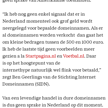
geen sprake van Amerikaanse toestanden.
“Ik heb nog geen enkel signaal dat er in
Nederland momenteel ook grof geld wordt
neergelegd voor bepaalde domeinnamen. Als er
al domeinnamen worden verkocht dan gaat het
om kleine bedragen tussen de 500 en 1000 euro.
Ik heb de laatste tijd geen voorbeelden meer
gezien a la
Startpagina.nl
en
Voetbal.nl
. Daar
is op het hoogtepunt van de
internethype natuurlijk wel flink voor betaald,”
zegt Ben Geerlings van de Stichting Internet
Domeinnamen (SIDN).
Van een levendige handel in dure domeinnamen
is dus geen sprake in Nederland op dit moment.