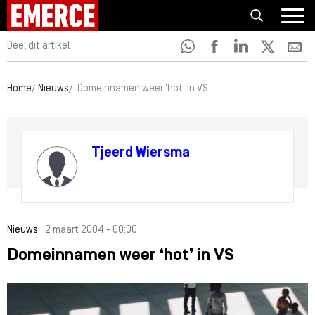
Deel dit artikel
Home
Nieuws
Domeinnamen weer ‘hot’ in VS
Tjeerd Wiersma
-
Nieuws
2 maart 2004 - 00:00
Domeinnamen weer ‘hot’ in VS