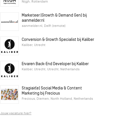
Nijgh, Rotterdam
Marketeer (Growth & Demand Gen) bij
aanmelder.nl
aanmelder.nl, Delft (remote)
Conversion & Growth Specialist bij Kaliber
Kaliber, Utrecht
Ervaren Back-End Developer bij Kaliber
Kaliber, Utrecht, Utrecht, Netherlands
Stagiair(e) Social Media & Content
Marketing bij Frecious
Frecious, Diemen, North Holland, Netherlands
Jouw vacature hier?