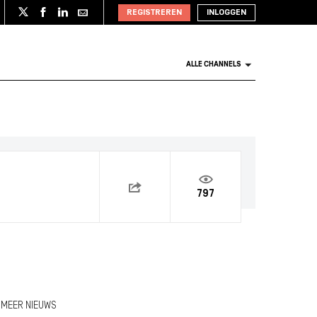
REGISTREREN
INLOGGEN
ALLE CHANNELS
797
MEER NIEUWS