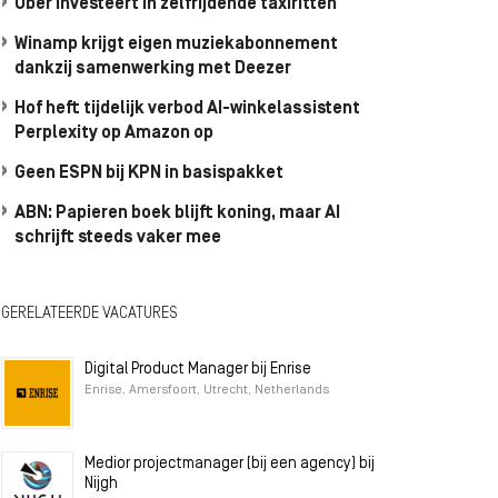
Uber investeert in zelfrijdende taxiritten
Winamp krijgt eigen muziekabonnement
dankzij samenwerking met Deezer
Hof heft tijdelijk verbod AI-winkelassistent
Perplexity op Amazon op
Geen ESPN bij KPN in basispakket
ABN: Papieren boek blijft koning, maar AI
schrijft steeds vaker mee
GERELATEERDE VACATURES
Digital Product Manager bij Enrise
Enrise, Amersfoort, Utrecht, Netherlands
Medior projectmanager (bij een agency) bij
Nijgh