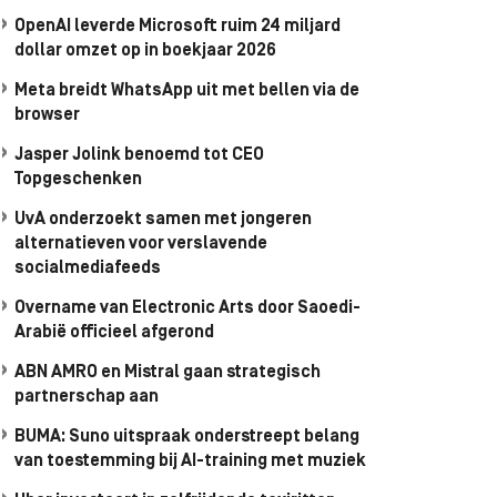
OpenAI leverde Microsoft ruim 24 miljard
dollar omzet op in boekjaar 2026
Meta breidt WhatsApp uit met bellen via de
browser
Jasper Jolink benoemd tot CEO
Topgeschenken
UvA onderzoekt samen met jongeren
alternatieven voor verslavende
socialmediafeeds
Overname van Electronic Arts door Saoedi-
Arabië officieel afgerond
ABN AMRO en Mistral gaan strategisch
partnerschap aan
BUMA: Suno uitspraak onderstreept belang
van toestemming bij AI-training met muziek