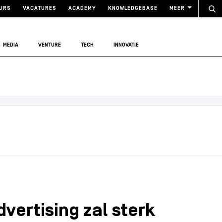
URS
VACATURES
ACADEMY
KNOWLEDGEBASE
MEER
MEDIA
VENTURE
TECH
INNOVATIE
dvertising zal sterk