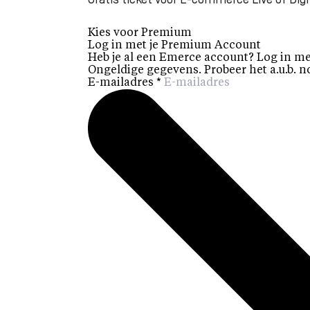
Gratis ticket voor E-commerce Live of Digi
Kies voor Premium
Log in met je Premium Account
Heb je al een Emerce account? Log in me
Ongeldige gegevens. Probeer het a.u.b. n
E-mailadres
*