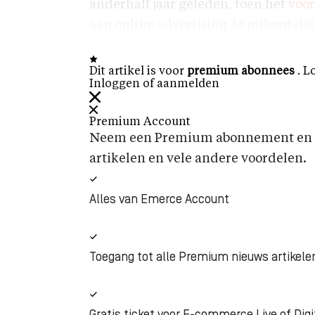
anderhalf jaar geleden, toen het
voor
aan online advertising 33 miljard do
Dit artikel is voor
premium abonnees
. L
Inloggen of aanmelden
Premium Account
Neem een Premium abonnement en k
artikelen en vele andere voordelen.
Alles van Emerce Account
Toegang tot alle Premium nieuws artikele