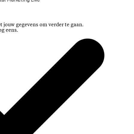
tal Marketing Live
t jouw gegevens om verder te gaan.
og eens.