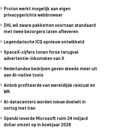
Proton werkt mogelijk aan eigen
privacygerichte webbrowser
DHL wil zware pakketten voortaan standaard
met twee bezorgers laten afleveren
Legendarische ICQ opnieuw ontwikkeld
SpaceX-cijfers tonen forse terugval
advertentie-inkomsten van X
Nederlandse bedrijven geven steeds meer uit
aan AI-native tools
Airbnb profiteerde van wereldijde reislust en
WK
AI-datacenters worden nieuw doelwit in
oorlog met Iran
OpenAI leverde Microsoft ruim 24 miljard
dollar omzet op in boekjaar 2026