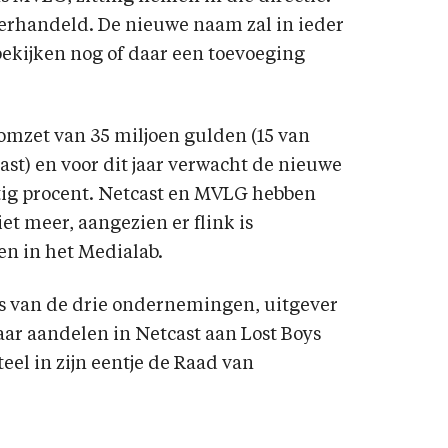
erhandeld. De nieuwe naam zal in ieder
 bekijken nog of daar een toevoeging
omzet van 35 miljoen gulden (15 van
ast) en voor dit jaar verwacht de nieuwe
jftig procent. Netcast en MVLG hebben
et meer, aangezien er flink is
n in het Medialab.
s van de drie ondernemingen, uitgever
aar aandelen in Netcast aan Lost Boys
eel in zijn eentje de Raad van