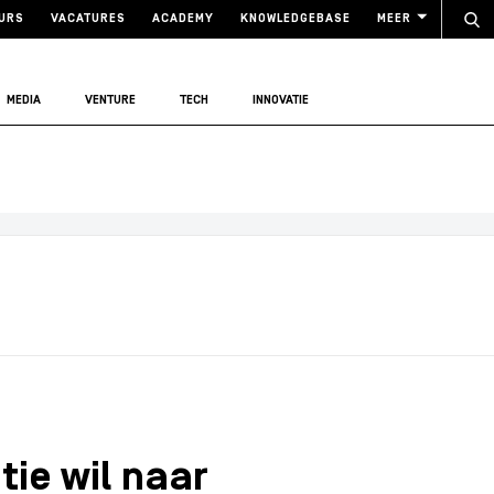
URS
VACATURES
ACADEMY
KNOWLEDGEBASE
MEER
MEDIA
VENTURE
TECH
INNOVATIE
ie wil naar