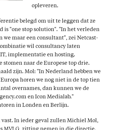
opleveren.
erentie belegd om uit te leggen dat ze
 is "one stop solution". "In het verleden
 we maar een consultant", zei Netcast-
ombinatie wil consultancy laten
IT, implementatie en hosting.
te stomen naar de Europese top drie.
aald zijn. Mol: "In Nederland hebben we
Europa horen we nog niet in de top tien
aantal overnames, dan kunnen we de
Agency.com en Icon Medialab."
oren in Londen en Berlijn.
vast. In ieder geval zullen Michiel Mol,
s MVLG, zitting nemen in die directie.