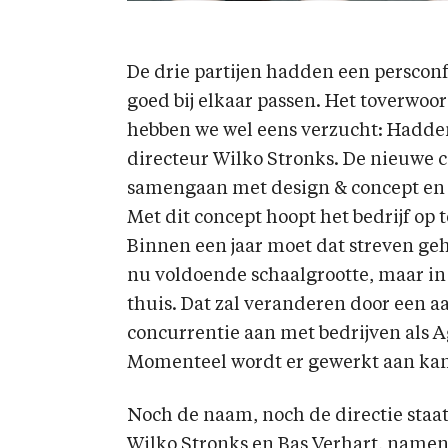
De drie partijen hadden een persconf
goed bij elkaar passen. Het toverwoord
hebben we wel eens verzucht: Hadden
directeur Wilko Stronks. De nieuwe c
samengaan met design & concept en 
Met dit concept hoopt het bedrijf op 
Binnen een jaar moet dat streven geh
nu voldoende schaalgrootte, maar in 
thuis. Dat zal veranderen door een 
concurrentie aan met bedrijven als 
Momenteel wordt er gewerkt aan kant
Noch de naam, noch de directie staat 
Wilko Stronks en Bas Verhart, namen