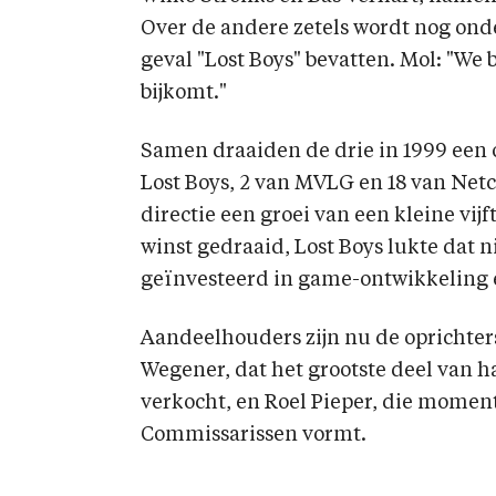
Over de andere zetels wordt nog ond
geval "Lost Boys" bevatten. Mol: "We
bijkomt."
Samen draaiden de drie in 1999 een 
Lost Boys, 2 van MVLG en 18 van Netc
directie een groei van een kleine vi
winst gedraaid, Lost Boys lukte dat ni
geïnvesteerd in game-ontwikkeling e
Aandeelhouders zijn nu de oprichter
Wegener, dat het grootste deel van h
verkocht, en Roel Pieper, die moment
Commissarissen vormt.