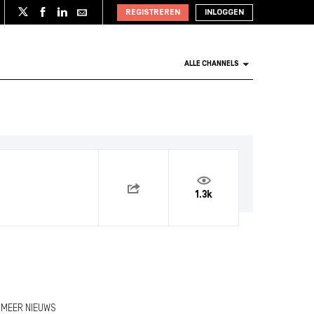
REGISTREREN
INLOGGEN
ALLE CHANNELS
1.3k
MEER NIEUWS