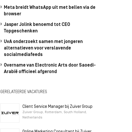
Meta breidt WhatsApp uit met bellen via de
browser
Jasper Jolink benoemd tot CEO
Topgeschenken
UvA onderzoekt samen met jongeren
alternatieven voor verslavende
socialmediafeeds
Overname van Electronic Arts door Saoedi-
Arabië officieel afgerond
GERELATEERDE VACATURES
Client Service Manager bij Zuiver Group
Zuiver Group, Rotterdam, South Holland,
Netherlands
Online Marketing Consultant bij Zuiver