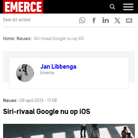
Deel dit artikel
Home
Nieuws
Siri-rivaal Google nu op iOS
Jan Libbenga
Emerce
-
Nieuws
29 april 2013 - 17:06
Siri-rivaal Google nu op iOS