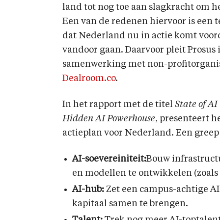
land tot nog toe aan slagkracht om h
Een van de redenen hiervoor is een te
dat Nederland nu in actie komt voor
vandoor gaan. Daarvoor pleit Prosus
samenwerking met non-profitorganis
Dealroom.co
.
In het rapport met de titel
State of AI
Hidden AI Powerhouse
, presenteert 
actieplan voor Nederland. Een greep 
AI-soevereiniteit:
Bouw infrastruct
en modellen te ontwikkelen (zoals 
AI-hub:
Zet een campus-achtige AI
kapitaal samen te brengen.