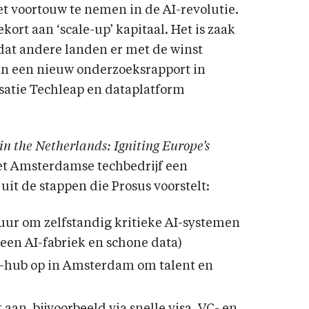
et voortouw te nemen in de AI-revolutie.
kort aan ‘scale-up’ kapitaal. Het is zaak
dat andere landen er met de winst
 in een nieuw onderzoeksrapport in
atie Techleap en dataplatform
 in the Netherlands: Igniting Europe’s
het Amsterdamse techbedrijf een
uit de stappen die Prosus voorstelt:
uur om zelfstandig kritieke AI-systemen
een AI-fabriek en schone data)
-hub op in Amsterdam om talent en