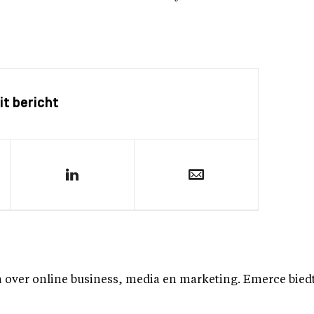
it bericht
over online business, media en marketing. Emerce biedt b