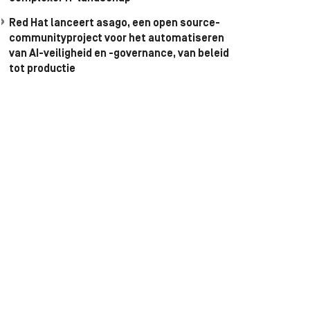
Red Hat lanceert asago, een open source-
communityproject voor het automatiseren
van AI-veiligheid en -governance, van beleid
tot productie