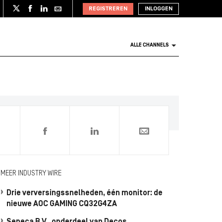
REGISTREREN
INLOGGEN
ALLE CHANNELS
0
MEER INDUSTRY WIRE
Drie verversingssnelheden, één monitor: de
nieuwe AOC GAMING CQ32G4ZA