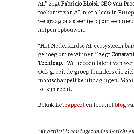
AI,” zegt
Fabricio Bloisi, CEO van Pro
toekomst van AI, niet alleen in Euro
we graag ons steentje bij om een nie
helpen opbouwen.”
“Het Nederlandse AI-ecosysteem barst
genoeg om te winnen,” zegt
Constant
Techleap
. “We hebben talent van wer
Ook groeit de groep founders die zi
maatschappelijke uitdagingen. Maar h
tot zijn recht.
Bekijk het
rapport
en lees het
blog
va
Dit artikel is een ingezonden bericht 