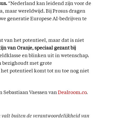
sus.
“Nederland kan leidend zijn voor de
pa, maar wereldwijd. Bij Prosus dragen
uwe generatie Europese AI-bedrijven te
 van het potentieel, maar dat is niet
ijn van Oranje, speciaal gezant bij
eldklasse en blinken uit in wetenschap.
ch bezighoudt met grote
et potentieel komt tot nu toe nog niet
n Sebastiaan Vaessen van
Dealroom.co
.
en valt buiten de verantwoordelijkheid van