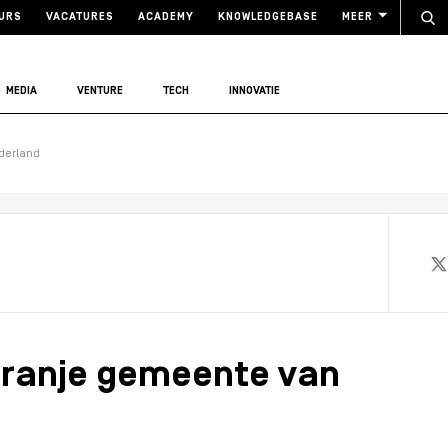
URS
VACATURES
ACADEMY
KNOWLEDGEBASE
MEER
MEDIA
VENTURE
TECH
INNOVATIE
derland
oranje gemeente van