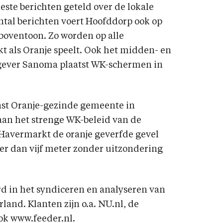
te berichten geteld over de lokale
ntal berichten voert Hoofddorp ook op
 boventoon. Zo worden op alle
t als Oranje speelt. Ook het midden- en
itgever Sanoma plaatst WK-schermen in
nst Oranje-gezinde gemeente in
 aan het strenge WK-beleid van de
Havermarkt de oranje geverfde gevel
er dan vijf meter zonder uitzondering
rd in het syndiceren en analyseren van
and. Klanten zijn o.a. NU.nl, de
ok www.feeder.nl.