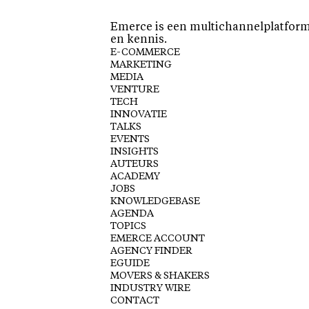
Emerce is een multichannelplatform 
en kennis.
E-COMMERCE
MARKETING
MEDIA
VENTURE
TECH
INNOVATIE
TALKS
EVENTS
INSIGHTS
AUTEURS
ACADEMY
JOBS
KNOWLEDGEBASE
AGENDA
TOPICS
EMERCE ACCOUNT
AGENCY FINDER
EGUIDE
MOVERS & SHAKERS
INDUSTRY WIRE
CONTACT