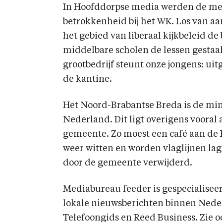
In Hoofddorpse media werden de mees
betrokkenheid bij het WK. Los van aa
het gebied van liberaal kijkbeleid de
middelbare scholen de lessen gestaak
grootbedrijf steunt onze jongens: u
de kantine.
Het Noord-Brabantse Breda is de mi
Nederland. Dit ligt overigens vooral
gemeente. Zo moest een café aan de 
weer witten en worden vlaglijnen lag
door de gemeente verwijderd.
Mediabureau feeder is gespecialisee
lokale nieuwsberichten binnen Nederl
Telefoongids en Reed Business. Zie o