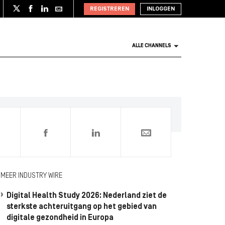
REGISTREREN
INLOGGEN
ALLE CHANNELS
0
MEER INDUSTRY WIRE
Digital Health Study 2026: Nederland ziet de
sterkste achteruitgang op het gebied van
digitale gezondheid in Europa