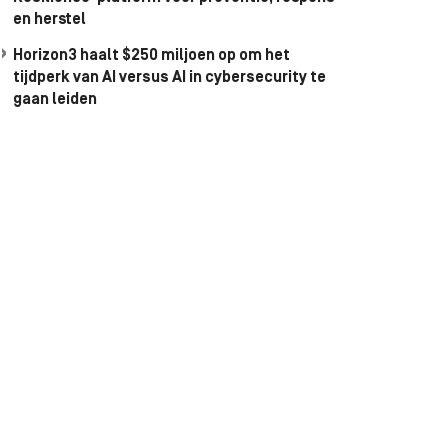
en herstel
Horizon3 haalt $250 miljoen op om het
tijdperk van AI versus AI in cybersecurity te
gaan leiden