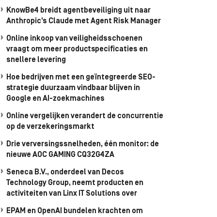
KnowBe4 breidt agentbeveiliging uit naar
Anthropic’s Claude met Agent Risk Manager
Online inkoop van veiligheidsschoenen
vraagt om meer productspecificaties en
snellere levering
Hoe bedrijven met een geïntegreerde SEO-
strategie duurzaam vindbaar blijven in
Google en AI-zoekmachines
Online vergelijken verandert de concurrentie
op de verzekeringsmarkt
Drie verversingssnelheden, één monitor: de
nieuwe AOC GAMING CQ32G4ZA
Seneca B.V., onderdeel van Decos
Technology Group, neemt producten en
activiteiten van Linx IT Solutions over
EPAM en OpenAI bundelen krachten om