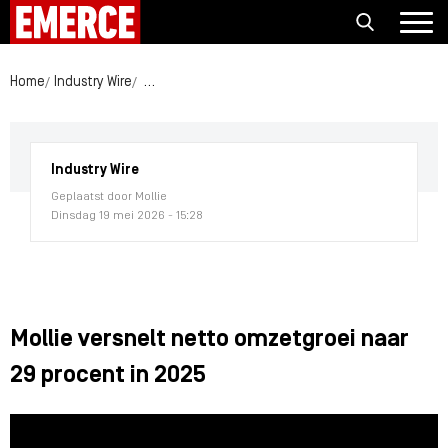
Home
Industry Wire
Mollie versnelt netto omzetgroei naar 29 procent
Industry Wire
Geplaatst door Mollie
Dinsdag 19 mei 2026 - 15:28
Mollie versnelt netto omzetgroei naar
29 procent in 2025