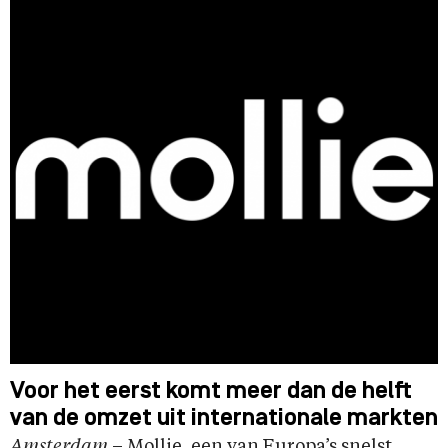
Voor het eerst komt meer dan de helft
van de omzet uit internationale markten
Amsterdam
–
Mollie
, een van Europa’s snelst