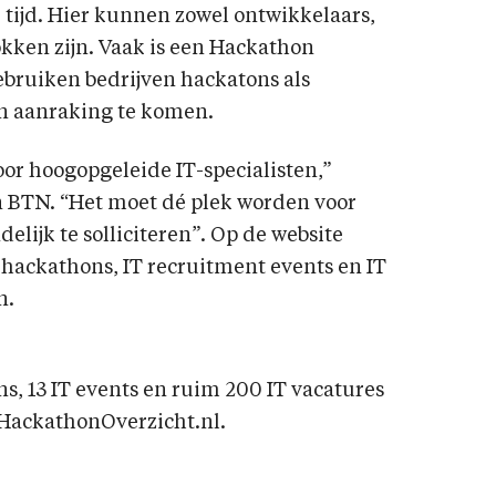
e tijd. Hier kunnen zowel ontwikkelaars,
kken zijn. Vaak is een Hackathon
bruiken bedrijven hackatons als
in aanraking te komen.
oor hoogopgeleide IT-specialisten,”
an BTN. “Het moet dé plek worden voor
delijk te solliciteren”. Op de website
hackathons, IT recruitment events en IT
n.
, 13 IT events en ruim 200 IT vacatures
 HackathonOverzicht.nl.