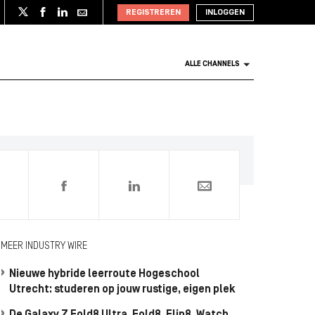
REGISTREREN
INLOGGEN
ALLE CHANNELS
0
MEER INDUSTRY WIRE
Nieuwe hybride leerroute Hogeschool
Utrecht: studeren op jouw rustige, eigen plek