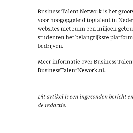
Business Talent Network is het groo
voor hoogopgeleid toptalent in Neder
websites met ruim een miljoen gebrui
studenten het belangrijkste platform
bedrijven.
Meer informatie over Business Talent
BusinessTalentNework.nl.
Dit artikel is een ingezonden bericht 
de redactie.