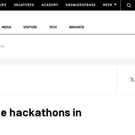
URS
VACATURES
ACADEMY
KNOWLEDGEBASE
MEER
MEDIA
VENTURE
TECH
INNOVATIE
and
le hackathons in