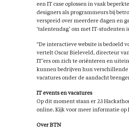
een IT case oplossen in vaak beperkt
designers als programmeurs bij betro
verspreid over meerdere dagen en ge
‘talentendag’ om met IT-studenten 
“De interactieve website is bedoeld v
vertelt Oscar Bieleveld, directeur v
IT’ers om zich te oriënteren en uitein
kunnen bedrijven hun verschillende 
vacatures onder de aandacht brenge
IT events en vacatures
Op dit moment staan er 23 Hackathons
online. Kijk voor meer informatie op
Over BTN