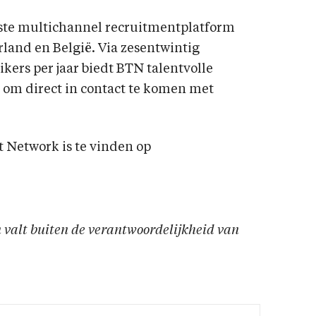
tste multichannel recruitmentplatform
land en België. Via zesentwintig
kers per jaar biedt BTN talentvolle
 om direct in contact te komen met
 Network is te vinden op
en valt buiten de verantwoordelijkheid van