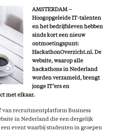
AMSTERDAM –
Hoogopgeleide IT-talenten
en het bedrijfsleven hebben
sinds kort een nieuw
ontmoetingspunt:
HackathonOverzicht.nl. De
website, waarop alle
hackathons in Nederland
worden verzameld, brengt
jonge IT’ers en
ct met elkaar.
ef van recruitmentplatform Business
ebsite in Nederland die een dergelijk
 een event waarbij studenten in groepen