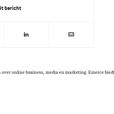
it bericht
over online business, media en marketing. Emerce biedt b