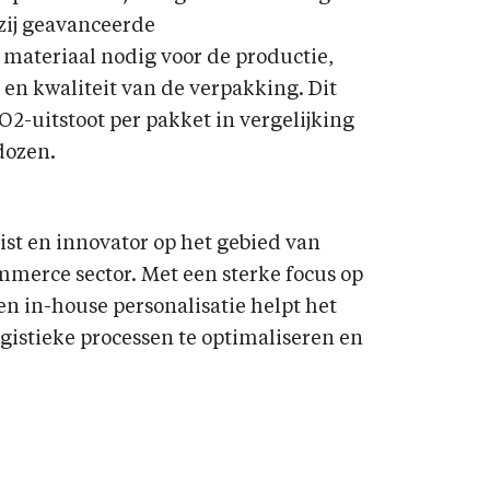
zij geavanceerde
 materiaal nodig voor de productie,
 en kwaliteit van de verpakking. Dit
CO2-uitstoot per pakket in vergelijking
dozen.
st en innovator op het gebied van
merce sector. Met een sterke focus op
n in-house personalisatie helpt het
gistieke processen te optimaliseren en