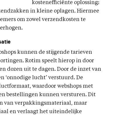
kostenefficiënte oplossing:
zendzakken in kleine oplagen. Hiermee
nemers om zowel verzendkosten te
verhogen.
satie
bshops kunnen de stijgende tarieven
rtingen. Rotim speelt hierop in door
en dozen uit te dagen. Door de inzet van
n ‘onnodige lucht’ verstuurd. De
oductformaat, waardoor webshops met
n bestellingen kunnen versturen. Dit
en van verpakkingsmateriaal, maar
aal en verlaagt het uiteindelijke