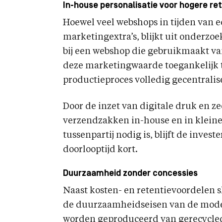
In-house personalisatie voor hogere re
Hoewel veel webshops in tijden van
marketingextra’s, blijkt uit onderz
bij een webshop die gebruikmaakt v
deze marketingwaarde toegankelijk 
productieproces volledig gecentralis
Door de inzet van digitale druk en 
verzendzakken in-house en in klein
tussenpartij nodig is, blijft de inves
doorlooptijd kort.
Duurzaamheid zonder concessies
Naast kosten- en retentievoordelen s
de duurzaamheidseisen van de mod
worden geproduceerd van gerecycled p