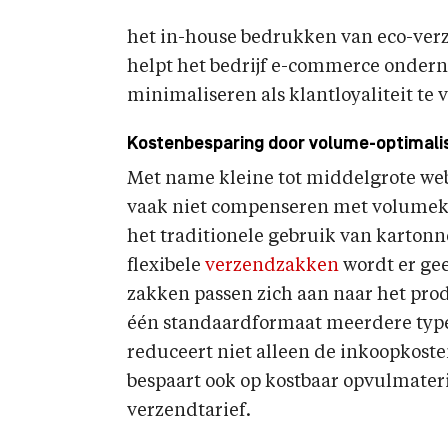
het in-house bedrukken van eco-ver
helpt het bedrijf e-commerce onder
minimaliseren als klantloyaliteit te 
Kostenbesparing door volume-optimali
Met name kleine tot middelgrote we
vaak niet compenseren met volumeko
het traditionele gebruik van kartonn
flexibele
verzendzakken
wordt er gee
zakken passen zich aan naar het pr
één standaardformaat meerdere type
reduceert niet alleen de inkoopkost
bespaart ook op kostbaar opvulmateri
verzendtarief.