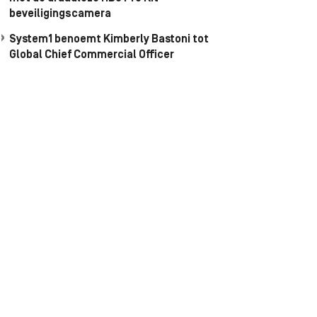
beveiligingscamera
System1 benoemt Kimberly Bastoni tot
Global Chief Commercial Officer