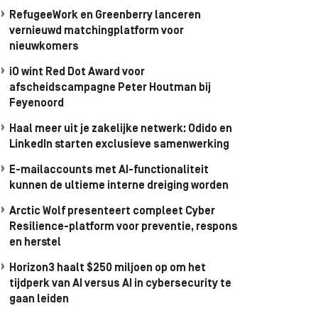
RefugeeWork en Greenberry lanceren
vernieuwd matchingplatform voor
nieuwkomers
iO wint Red Dot Award voor
afscheidscampagne Peter Houtman bij
Feyenoord
Haal meer uit je zakelijke netwerk: Odido en
LinkedIn starten exclusieve samenwerking
E-mailaccounts met AI-functionaliteit
kunnen de ultieme interne dreiging worden
Arctic Wolf presenteert compleet Cyber
Resilience-platform voor preventie, respons
en herstel
Horizon3 haalt $250 miljoen op om het
tijdperk van AI versus AI in cybersecurity te
gaan leiden