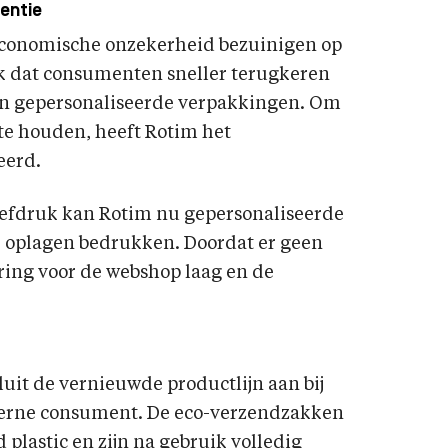
tentie
 economische onzekerheid bezuinigen op
oek dat consumenten sneller terugkeren
an gepersonaliseerde verpakkingen. Om
te houden, heeft Rotim het
eerd.
zeefdruk kan Rotim nu gepersonaliseerde
e oplagen bedrukken. Doordat er geen
tering voor de webshop laag en de
luit de vernieuwde productlijn aan bij
erne consument. De eco-verzendzakken
lastic en zijn na gebruik volledig