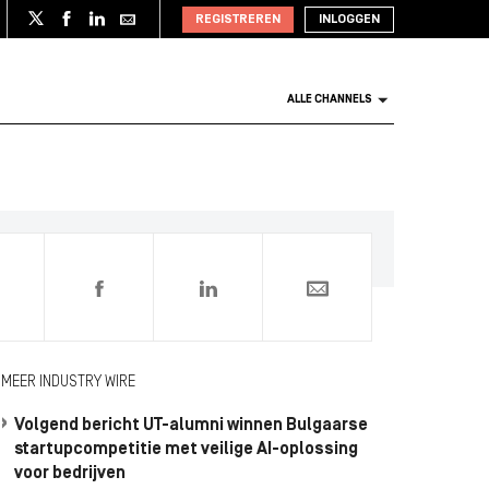
REGISTREREN
INLOGGEN
ALLE CHANNELS
0
MEER INDUSTRY WIRE
Volgend bericht UT-alumni winnen Bulgaarse
startupcompetitie met veilige AI-oplossing
voor bedrijven