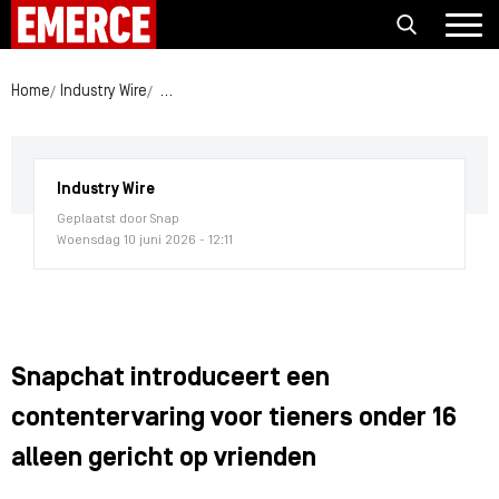
Home
Industry Wire
Snapchat introduceert een contentervaring voor t
Industry Wire
Geplaatst door Snap
Woensdag 10 juni 2026 - 12:11
Snapchat introduceert een
contentervaring voor tieners onder 16
alleen gericht op vrienden