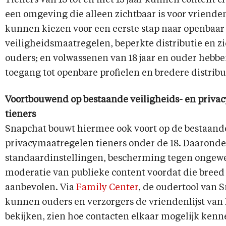
Tieners van 13 tot en met 15 jaar kunnen content c
een omgeving die alleen zichtbaar is voor vrienden;
kunnen kiezen voor een eerste stap naar openbaar
veiligheidsmaatregelen, beperkte distributie en z
ouders; en volwassenen van 18 jaar en ouder hebbe
toegang tot openbare profielen en bredere distribu
Voortbouwend op bestaande veiligheids- en priva
tieners
Snapchat bouwt hiermee ook voort op de bestaande
privacymaatregelen tieners onder de 18. Daaronde
standaardinstellingen, bescherming tegen ongewe
moderatie van publieke content voordat die bree
aanbevolen. Via
Family Center
, de oudertool van S
kunnen ouders en verzorgers de vriendenlijst van
bekijken, zien hoe contacten elkaar mogelijk kenne