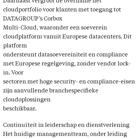
Daarnaast vergroot de overname het
cloudportfolio voor klanten met toegang tot
DATAGROUP’s Corbox
Multi-Cloud, waaronder een soeverein
cloudplatform vanuit Europese datacenters. Dit
platform
ondersteunt datasoevereiniteit en compliance
met Europese regelgeving, zonder vendor lock-
in. Voor
sectoren met hoge security- en compliance-eisen
zijn aanvullende branchespecifieke
cloudoplossingen
beschikbaar.
Continuïteit in leiderschap en dienstverlening
Het huidige managementteam, onder leiding