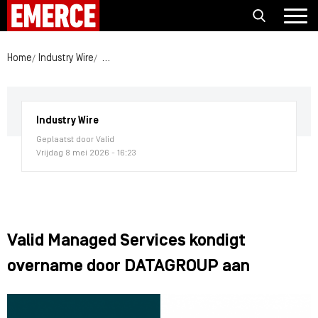
Home
Industry Wire
Valid Managed Services kondigt overname door 
Industry Wire
Geplaatst door Valid
Vrijdag 8 mei 2026 - 16:23
Valid Managed Services kondigt
overname door DATAGROUP aan