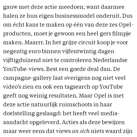
gauw met deze actie meedoen, want daarmee
halen ze hun eigen businessmodel onderuit. Dus
om écht kans te maken op één van deze zes Opel-
producten, moet je gewoon een heel gers filmpje
maken. Maarrr. In het grijze circuit koop je voor
negentig euro binnen vijfentwintig dagen
vijftigduizend niet te controleren Nederlandse
YouTube-views. Best een goede deal dan. De
campagne-gallery laat overigens nog niet veel
video’s zien en ook een tagsearch op YouTube
geeft nog weinig resultaten. Maar Opel is met
deze actie natuurlijk ruimschoots in haar
doelstelling geslaagd: het heeft veel media-
aandacht opgeleverd. Acties als deze bewijzen
maar weer eens dat views
an sich
niets waard zijn