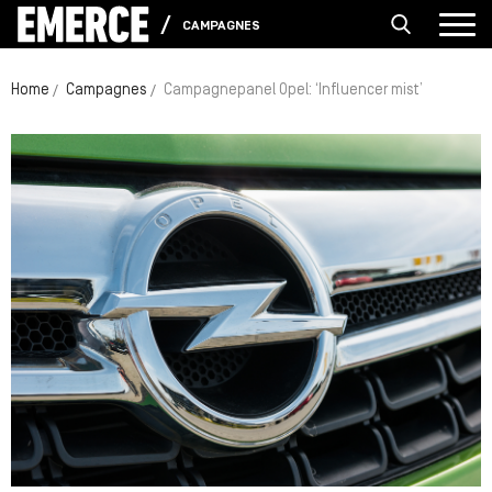
CAMPAGNES
Home
Campagnes
Campagnepanel Opel: ‘Influencer mist’