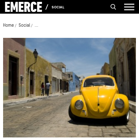
SOCIAL
Home
Social
VW Rijbewijs lanceert platform voor nieuwe automobili