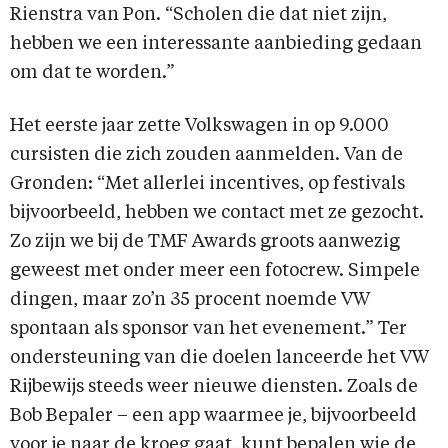
Rienstra van Pon. “Scholen die dat niet zijn,
hebben we een interessante aanbieding gedaan
om dat te worden.”
Het eerste jaar zette Volkswagen in op 9.000
cursisten die zich zouden aanmelden. Van de
Gronden: “Met allerlei incentives, op festivals
bijvoorbeeld, hebben we contact met ze gezocht.
Zo zijn we bij de TMF Awards groots aanwezig
geweest met onder meer een fotocrew. Simpele
dingen, maar zo’n 35 procent noemde VW
spontaan als sponsor van het evenement.” Ter
ondersteuning van die doelen lanceerde het VW
Rijbewijs steeds weer nieuwe diensten. Zoals de
Bob Bepaler – een app waarmee je, bijvoorbeeld
voor je naar de kroeg gaat, kunt bepalen wie de