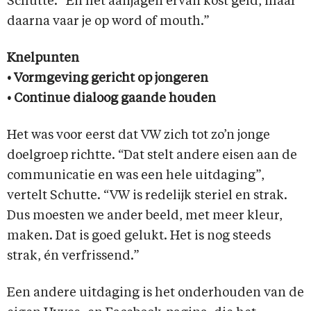
Schutte. “En het aanjagen ervan kost geld, maar
daarna vaar je op word of mouth.”
Knelpunten
• Vormgeving gericht op jongeren
• Continue dialoog gaande houden
Het was voor eerst dat VW zich tot zo’n jonge
doelgroep richtte. “Dat stelt andere eisen aan de
communicatie en was een hele uitdaging”,
vertelt Schutte. “VW is redelijk steriel en strak.
Dus moesten we ander beeld, met meer kleur,
maken. Dat is goed gelukt. Het is nog steeds
strak, én verfrissend.”
Een andere uitdaging is het onderhouden van de