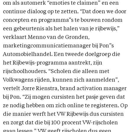
om als automerk “emoties te claimen” en een
continue dialoog op te zetten. “Dat doen we door
concepten en programma”s te bouwen rondom
een gebeurtenis als het halen van je rijbewijs,”
verklaart Menno van de Gronden,
marketingcommunicatiemanager bij Pon”s
Automobielhandel. Een tweede doelgroep die
het Rijbewijs-programma aantrekt, zijn
rijschoolhouders. “Scholen die alleen met
Volkwagens rijden, kunnen zich aanmelden”,
vertelt Jorre Rienstra, brand activation manager
bij Pon. “Zij mogen cursisten het pasje geven dat
ze nodig hebben om zich online te registeren. Op
die manier werft het VW Rijbewijs dus cursisten
en zorgt dat die bij 100 procent VW-rijscholen
gaan lessen.” VW geeft rijscholen dus geen