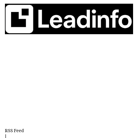
RSS Feed
|