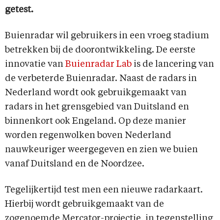
getest.
Buienradar wil gebruikers in een vroeg stadium
betrekken bij de doorontwikkeling. De eerste
innovatie van
Buienradar Lab
is de lancering van
de verbeterde Buienradar. Naast de radars in
Nederland wordt ook gebruikgemaakt van
radars in het grensgebied van Duitsland en
binnenkort ook Engeland. Op deze manier
worden regenwolken boven Nederland
nauwkeuriger weergegeven en zien we buien
vanaf Duitsland en de Noordzee.
Tegelijkertijd test men een nieuwe radarkaart.
Hierbij wordt gebruikgemaakt van de
zogenoemde Mercator-projectie, in tegenstelling