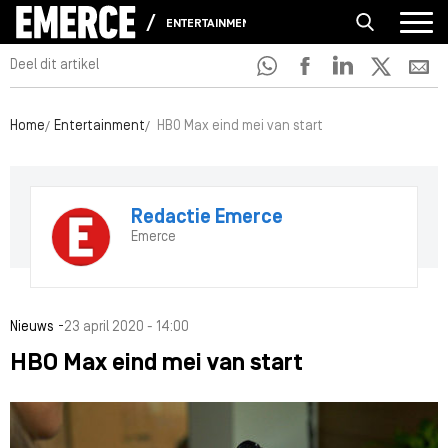
ENTERTAINMENT
Deel dit artikel
Home
Entertainment
HBO Max eind mei van start
Redactie Emerce
Emerce
-
Nieuws
23 april 2020 - 14:00
HBO Max eind mei van start