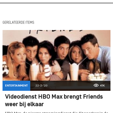
GERELATEERDE ITEMS
ENTERTAINMENT
22-2-'20
41K
Videodienst HBO Max brengt Friends
weer bij elkaar