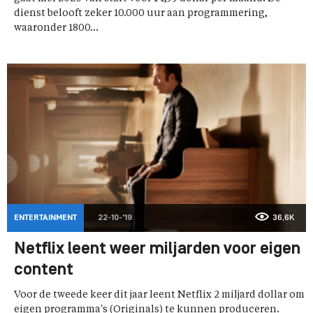
dienst belooft zeker 10.000 uur aan programmering,
waaronder 1800...
ENTERTAINMENT
22-10-'19
36,6K
Netflix leent weer miljarden voor eigen
content
Voor de tweede keer dit jaar leent Netflix 2 miljard dollar om
eigen programma's (Originals) te kunnen produceren.