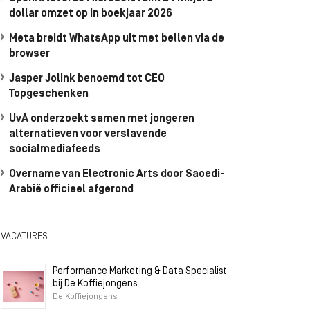
dollar omzet op in boekjaar 2026
Meta breidt WhatsApp uit met bellen via de
browser
Jasper Jolink benoemd tot CEO
Topgeschenken
UvA onderzoekt samen met jongeren
alternatieven voor verslavende
socialmediafeeds
Overname van Electronic Arts door Saoedi-
Arabië officieel afgerond
VACATURES
Performance Marketing & Data Specialist
bij De Koffiejongens
De Koffiejongens,