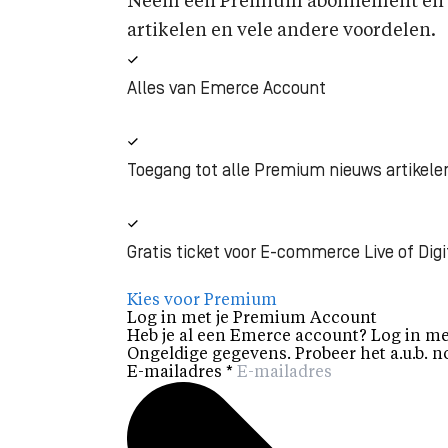
Neem een Premium abonnement en k
artikelen en vele andere voordelen.
Alles van Emerce Account
Toegang tot alle Premium nieuws artikele
Gratis ticket voor E-commerce Live of Digi
Kies voor Premium
Log in met je Premium Account
Heb je al een Emerce account? Log in me
Ongeldige gegevens. Probeer het a.u.b. n
E-mailadres
*