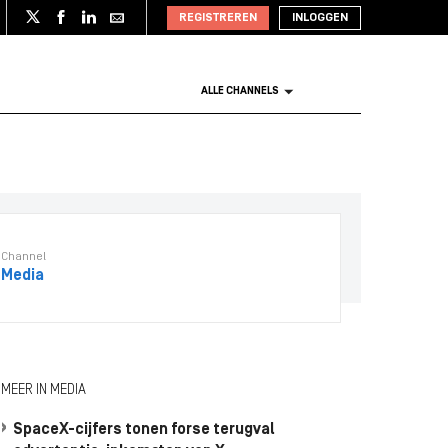
REGISTREREN
INLOGGEN
ALLE CHANNELS
Channel
Media
MEER IN MEDIA
SpaceX-cijfers tonen forse terugval