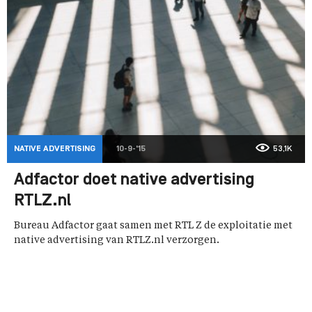
NATIVE ADVERTISING
10-9-'15
53,1K
Adfactor doet native advertising
RTLZ.nl
Bureau Adfactor gaat samen met RTL Z de exploitatie met
native advertising van RTLZ.nl verzorgen.