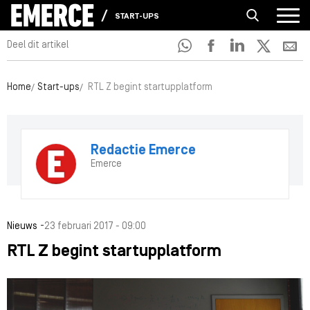
START-UPS
Deel dit artikel
Home
Start-ups
RTL Z begint startupplatform
Redactie Emerce
Emerce
-
Nieuws
23 februari 2017 - 09:00
RTL Z begint startupplatform