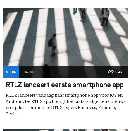
MEDIA
14-10-'15
5.4k
RTLZ lanceert eerste smartphone app
RTL Z lanceert vandaag haar smartphone app voor iOS en
Android. De RTL Z app brengt het laatste algemene nieuws
en updates binnen de RTL Z-pijlers Business, Finance,
Tech...