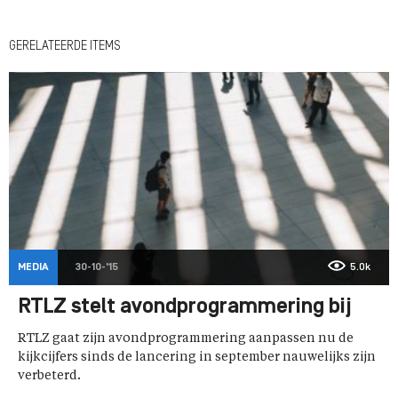
GERELATEERDE ITEMS
MEDIA
30-10-'15
5.0k
RTLZ stelt avondprogrammering bij
RTLZ gaat zijn avondprogrammering aanpassen nu de
kijkcijfers sinds de lancering in september nauwelijks zijn
verbeterd.