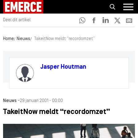
Deel dit artikel
Home
Nieuws
TakeitNow meldt “recordomzet”
Jasper Houtman
-
Nieuws
29 januari 2001 - 00:00
TakeitNow meldt “recordomzet”