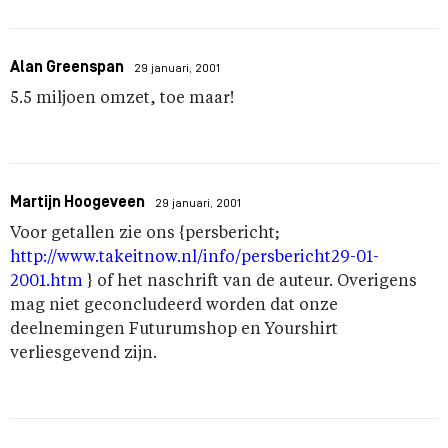
Alan Greenspan
29 januari, 2001
5.5 miljoen omzet, toe maar!
Martijn Hoogeveen
29 januari, 2001
Voor getallen zie ons {persbericht;
http://www.takeitnow.nl/info/persbericht29-01-
2001.htm
} of het naschrift van de auteur. Overigens
mag niet geconcludeerd worden dat onze
deelnemingen Futurumshop en Yourshirt
verliesgevend zijn.