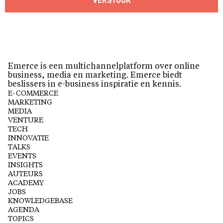
VERSTUUR
Emerce is een multichannelplatform over online
business, media en marketing. Emerce biedt
beslissers in e-business inspiratie en kennis.
E-COMMERCE
MARKETING
MEDIA
VENTURE
TECH
INNOVATIE
TALKS
EVENTS
INSIGHTS
AUTEURS
ACADEMY
JOBS
KNOWLEDGEBASE
AGENDA
TOPICS