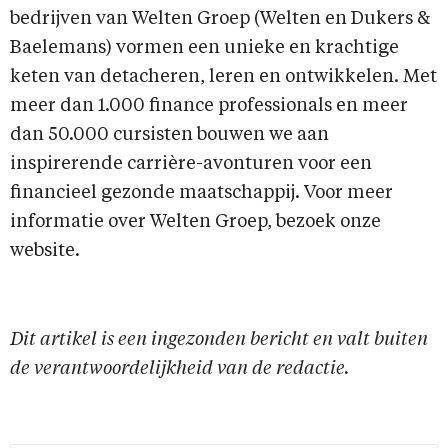
bedrijven van Welten Groep (Welten en Dukers &
Baelemans) vormen een unieke en krachtige
keten van detacheren, leren en ontwikkelen. Met
meer dan 1.000 finance professionals en meer
dan 50.000 cursisten bouwen we aan
inspirerende carrière-avonturen voor een
financieel gezonde maatschappij. Voor meer
informatie over Welten Groep, bezoek onze
website.
Dit artikel is een ingezonden bericht en valt buiten
de verantwoordelijkheid van de redactie.