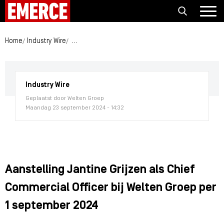
Home
Industry Wire
Aanstelling Jantine Grijzen als Chief Commercial 
Industry Wire
Geplaatst door Welten Groep
Maandag 23 september 2024 - 14:32
Aanstelling Jantine Grijzen als Chief
Commercial Officer bij Welten Groep per
1 september 2024