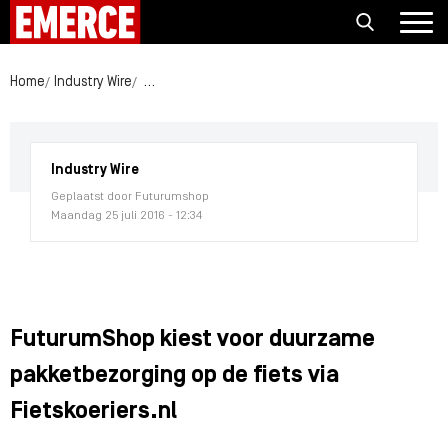
Home
Industry Wire
FuturumShop kiest voor duurzame pakketbezorging
Industry Wire
Geplaatst door Futurumshop
Maandag 25 juli 2016 - 12:34
FuturumShop kiest voor duurzame
pakketbezorging op de fiets via
Fietskoeriers.nl