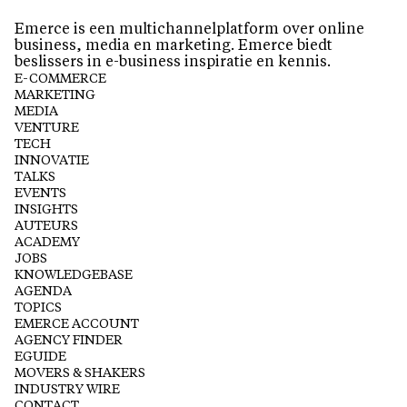
Emerce is een multichannelplatform over online
business, media en marketing. Emerce biedt
beslissers in e-business inspiratie en kennis.
E-COMMERCE
MARKETING
MEDIA
VENTURE
TECH
INNOVATIE
TALKS
EVENTS
INSIGHTS
AUTEURS
ACADEMY
JOBS
KNOWLEDGEBASE
AGENDA
TOPICS
EMERCE ACCOUNT
AGENCY FINDER
EGUIDE
MOVERS & SHAKERS
INDUSTRY WIRE
CONTACT