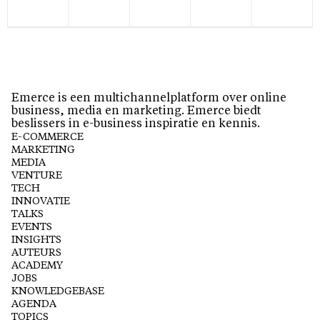
Emerce is een multichannelplatform over online
business, media en marketing. Emerce biedt
beslissers in e-business inspiratie en kennis.
E-COMMERCE
MARKETING
MEDIA
VENTURE
TECH
INNOVATIE
TALKS
EVENTS
INSIGHTS
AUTEURS
ACADEMY
JOBS
KNOWLEDGEBASE
AGENDA
TOPICS