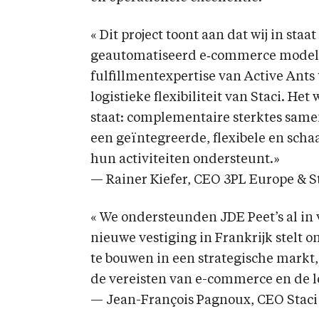
« Dit project toont aan dat wij in sta
geautomatiseerd e‑commerce model 
fulfillmentexpertise van Active Ant
logistieke flexibiliteit van Staci. H
staat: complementaire sterktes sam
een geïntegreerde, flexibele en schaa
hun activiteiten ondersteunt.»
​— Rainer Kiefer, CEO 3PL Europe & S
« We ondersteunden JDE Peet’s al in
nieuwe vestiging in Frankrijk stelt o
te bouwen in een strategische markt,
de vereisten van e-commerce en de lo
​— Jean-François Pagnoux, CEO Staci