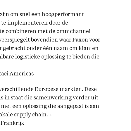
at zijn om snel een hoogperformant
te implementeren door de
s te combineren met de omnichannel
et weerspiegelt bovendien waar Paxon voor
engebracht onder één naam om klanten
lbare logistieke oplossing te bieden die
taci Americas
 verschillende Europese markten. Deze
ns in staat die samenwerking verder uit
 met een oplossing die aangepast is aan
kale supply chain. »
 Frankrijk