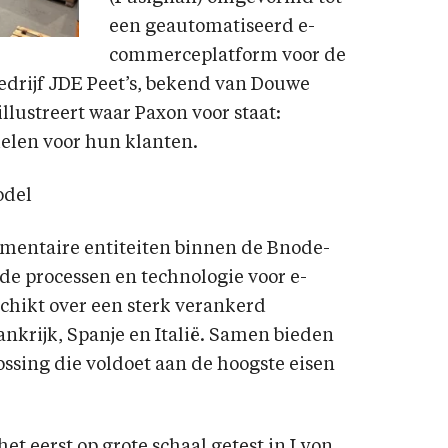
een geautomatiseerd e-
commerceplatform voor de
drijf JDE Peet’s, bekend van Douwe
illustreert waar Paxon voor staat:
elen voor hun klanten.
odel
lementaire entiteiten binnen de Bnode-
de processen en technologie voor e-
chikt over een sterk verankerd
nkrijk, Spanje en Italië. Samen bieden
ssing die voldoet aan de hoogste eisen
 eerst op grote schaal getest in Lyon,