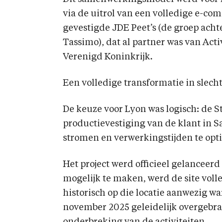
via de uitrol van een volledige e-c
gevestigde JDE Peet’s (de groep acht
Tassimo), dat al partner was van Act
Verenigd Koninkrijk.
Een volledige transformatie in slec
De keuze voor Lyon was logisch: de Sta
productievestiging van de klant in S
stromen en verwerkingstijden te opt
Het project werd officieel gelanceerd
mogelijk te maken, werd de site voll
historisch op die locatie aanwezig 
november 2025 geleidelijk overgebrac