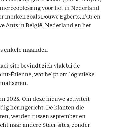
ommerceoplossing voor het in Nederland
er merken zoals Douwe Egberts, L’Or en
ive Ants in België, Nederland en het
hts enkele maanden
ci-site bevindt zich vlak bij de
aint-Étienne, wat helpt om logistieke
imaliseren.
 in 2025. Om deze nieuwe activiteit
edig heringericht. De klanten die
waren, werden tussen september en
ht naar andere Staci-sites, zonder