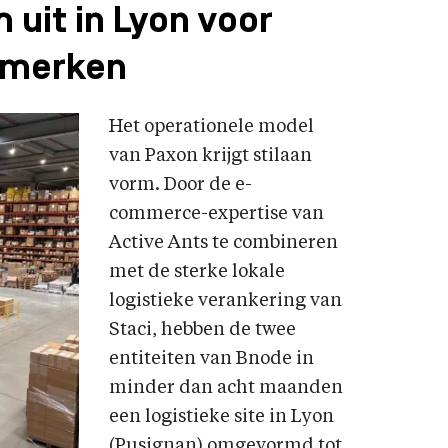
uit in Lyon voor
emerken
Het operationele model
van Paxon krijgt stilaan
vorm. Door de e-
commerce-expertise van
Active Ants te combineren
met de sterke lokale
logistieke verankering van
Staci, hebben de twee
entiteiten van Bnode in
minder dan acht maanden
een logistieke site in Lyon
(Pusignan) omgevormd tot