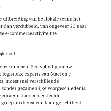
.
e uitbreiding van het lokale team: het
er dan verdubbeld, van ongeveer 20 naar
e e-commerceactiviteit te
jk doel
n onze mensen. Een volledig nieuw
logistieke experts van Staci en e-
s, moest snel verschillende
zonder gezamenlijke voorgeschiedenis.
gedragen door een gedeelde
groep, in dienst van klantgerichtheid