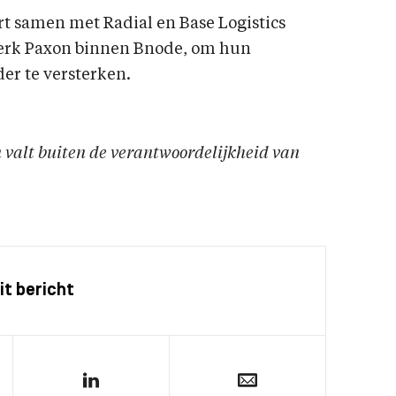
rt samen met Radial en Base Logistics
erk Paxon binnen Bnode, om hun
der te versterken.
en valt buiten de verantwoordelijkheid van
it bericht