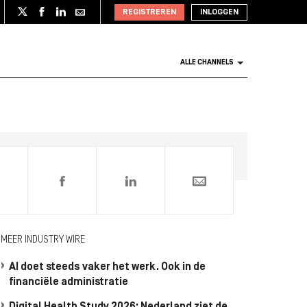
REGISTREREN
INLOGGEN
ALLE CHANNELS
0
MEER INDUSTRY WIRE
AI doet steeds vaker het werk. Ook in de
financiële administratie