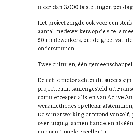
meer dan 3.000 bestellingen per dag
Het project zorgde ook voor een sterk
aantal medewerkers op de site is me
50 medewerkers, om de groei van dez
ondersteunen.
Twee culturen, één gemeenschappeli
De echte motor achter dit succes zij
projectteam, samengesteld uit Franse 
commercespecialisten van Active Ant
werkmethodes op elkaar afstemmen, 
De samenwerking ontstond vanzelf, 
overtuiging: samen handelen als één 
en operationele excellentie.