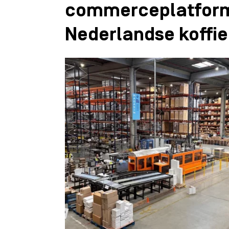
commerceplatform 
Nederlandse koffi