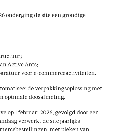
6 onderging de site een grondige
tructuur;
an Active Ants;
paratuur voor e-commerceactiviteiten.
automatiseerde verpakkingsoplossing met
n optimale doosafmeting.
ive op 1 februari 2026, gevolgd door een
Vandaag verwerkt de site jaarlijks
ercebestellingen, met pieken van