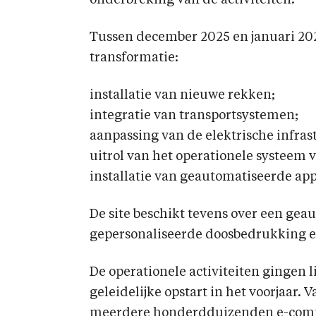
onderbreking van de activiteiten.
Tussen december 2025 en januari 202
transformatie:
installatie van nieuwe rekken;
integratie van transportsystemen;
aanpassing van de elektrische infras
uitrol van het operationele systeem v
installatie van geautomatiseerde ap
De site beschikt tevens over een ge
gepersonaliseerde doosbedrukking e
De operationele activiteiten gingen l
geleidelijke opstart in het voorjaar. 
meerdere honderdduizenden e-comm