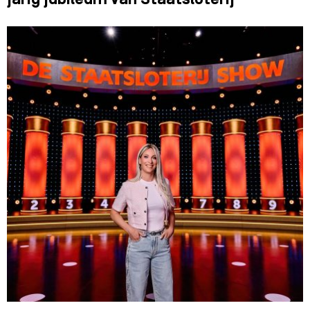
jarig jubileum van Staatsloterij