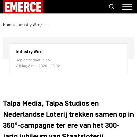
Home
Industry Wire
Talpa Media, Talpa Studios en Nederlandse Loteri
Industry Wire
Geplaatst door Talpa
Vrijdag 8 mei 2026 - 09:02
Talpa Media, Talpa Studios en
Nederlandse Loterij trekken samen op in
360°-campagne ter ere van het 300-