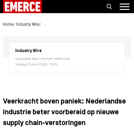
Home
Industry Wire
Veerkracht boven paniek: Nederlandse industrie 
Industry Wire
Geplaatst door reichelt elektronik
Vrijdag 15 mei 2026 - 15:15
Veerkracht boven paniek: Nederlandse
industrie beter voorbereid op nieuwe
supply chain-verstoringen