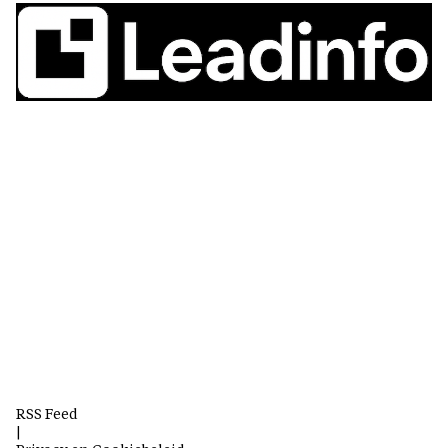
RSS Feed
|