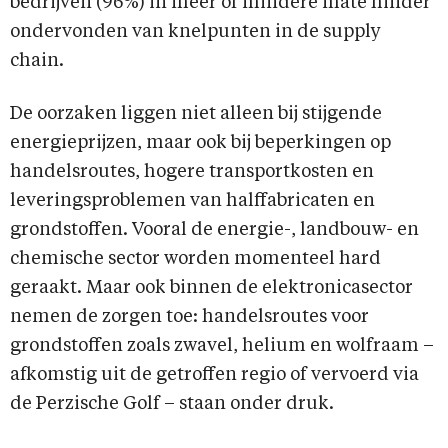
bedrijven (96%) in meer of mindere mate hinder
ondervonden van knelpunten in de supply
chain.
De oorzaken liggen niet alleen bij stijgende
energieprijzen, maar ook bij beperkingen op
handelsroutes, hogere transportkosten en
leveringsproblemen van halffabricaten en
grondstoffen. Vooral de energie-, landbouw- en
chemische sector worden momenteel hard
geraakt. Maar ook binnen de elektronicasector
nemen de zorgen toe: handelsroutes voor
grondstoffen zoals zwavel, helium en wolfraam –
afkomstig uit de getroffen regio of vervoerd via
de Perzische Golf – staan onder druk.