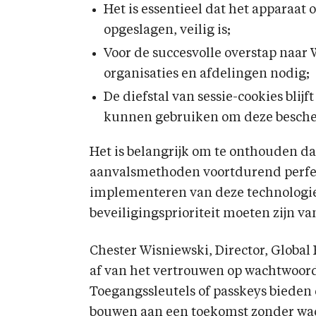
Het is essentieel dat het apparaat 
opgeslagen, veilig is;
Voor de succesvolle overstap naar
organisaties en afdelingen nodig;
De diefstal van sessie-cookies blij
kunnen gebruiken om deze besche
Het is belangrijk om te onthouden d
aanvalsmethoden voortdurend perfe
implementeren van deze technologie
beveiligingsprioriteit moeten zijn va
Chester Wisniewski, Director, Global
af van het vertrouwen op wachtwoor
Toegangssleutels of passkeys bieden 
bouwen aan een toekomst zonder wac