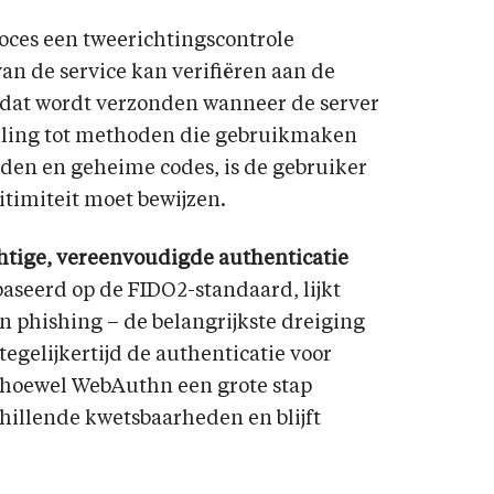
oces een tweerichtingscontrole
an de service kan verifiëren aan de
 dat wordt verzonden wanneer de server
elling tot methoden die gebruikmaken
den en geheime codes, is de gebruiker
gitimiteit moet bewijzen.
htige, vereenvoudigde authenticatie
aseerd op de FIDO2-standaard, lijkt
 phishing – de belangrijkste dreiging
tegelijkertijd de authenticatie voor
 hoewel WebAuthn een grote stap
schillende kwetsbaarheden en blijft