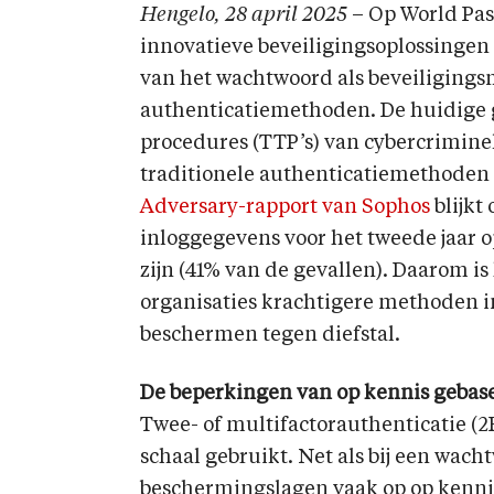
Hengelo, 28 april 2025
– Op World Pa
innovatieve beveiligingsoplossingen
van het wachtwoord als beveiliging
authenticatiemethoden. De huidige 
procedures (TTP’s) van cybercriminel
traditionele authenticatiemethoden
Adversary-rapport van Sophos
blijkt
inloggegevens voor het tweede jaar o
zijn (41% van de gevallen). Daarom is
organisaties krachtigere methoden 
beschermen tegen diefstal.
De beperkingen van op kennis geba
Twee- of multifactorauthenticatie (
schaal gebruikt. Net als bij een wac
beschermingslagen vaak op op kenni