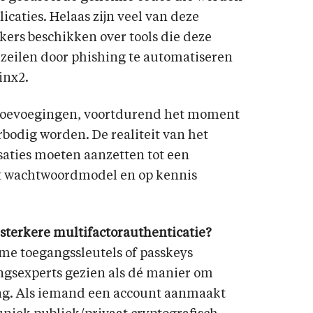
icaties. Helaas zijn veel van deze
ers beschikken over tools die deze
eilen door phishing te automatiseren
ginx2.
e toevoegingen, voortdurend het moment
bodig worden. De realiteit van het
aties moeten aanzetten tot een
t wachtwoordmodel en op kennis
sterkere multifactorauthenticatie?
me toegangssleutels of passkeys
ingsexperts gezien als dé manier om
ng. Als iemand een account aanmaakt