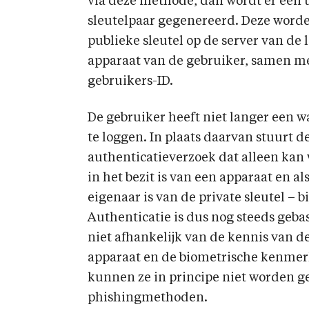
via deze methode, dan wordt er een u
sleutelpaar gegenereerd. Deze worde
publieke sleutel op de server van de l
apparaat van de gebruiker, samen me
gebruikers-ID.
De gebruiker heeft niet langer een 
te loggen. In plaats daarvan stuurt d
authenticatieverzoek dat alleen kan 
in het bezit is van een apparaat en al
eigenaar is van de private sleutel – b
Authenticatie is dus nog steeds geba
niet afhankelijk van de kennis van de
apparaat en de biometrische kenmer
kunnen ze in principe niet worden g
phishingmethoden.