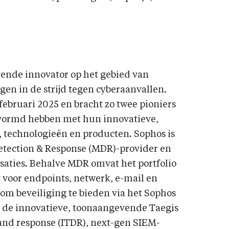
ende innovator op het gebied van
en in de strijd tegen cyberaanvallen.
februari 2025 en bracht zo twee pioniers
evormd hebben met hun innovatieve,
, technologieën en producten. Sophos is
etection & Response (MDR)-provider en
aties. Behalve MDR omvat het portfolio
voor endpoints, netwerk, e-mail en
 om beveiliging te bieden via het Sophos
t de innovatieve, toonaangevende Taegis
and response (ITDR), next-gen SIEM-