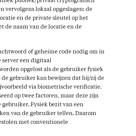
niek publiek/privaat cryptografisch
n vervolgens lokaal opgeslagen: de
ocatie en de private sleutel op het
t de naam van de locatie en de
wachtwoord of geheime code nodig om in
e server een digitaal
worden opgelost als de gebruiker fysiek
s de gebruiker kan bewijzen dat hij/zij de
ijvoorbeeld via biometrische verificatie.
seerd op twee factoren, maar deze zijn
 gebruiker. Fysiek bezit van een
ken van de gebruiker tellen. Daarom
estolen met conventionele