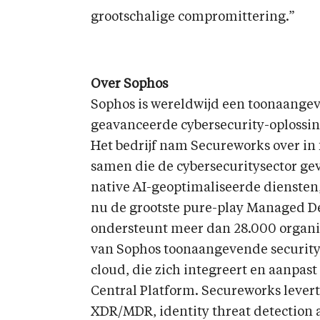
grootschalige compromittering.”
Over Sophos
Sophos is wereldwijd een toonaangev
geavanceerde cybersecurity-oplossing
Het bedrijf nam Secureworks over in 
samen die de cybersecuritysector g
native AI-geoptimaliseerde diensten
nu de grootste pure-play Managed D
ondersteunt meer dan 28.000 organis
van Sophos toonaangevende security 
cloud, die zich integreert en aanpast
Central Platform. Secureworks lever
XDR/MDR, identity threat detection 