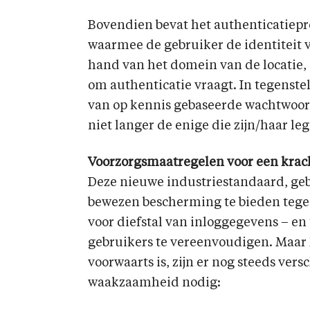
Bovendien bevat het authenticatiepr
waarmee de gebruiker de identiteit v
hand van het domein van de locatie,
om authenticatie vraagt. In tegenst
van op kennis gebaseerde wachtwoor
niet langer de enige die zijn/haar le
Voorzorgsmaatregelen voor een krac
Deze nieuwe industriestandaard, geb
bewezen bescherming te bieden tegen
voor diefstal van inloggegevens – en 
gebruikers te vereenvoudigen. Maar
voorwaarts is, zijn er nog steeds ver
waakzaamheid nodig: