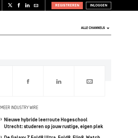
REGISTREREN
INLOGGEN
ALLE CHANNELS
0
MEER INDUSTRY WIRE
Nieuwe hybride leerroute Hogeschool
Utrecht: studeren op jouw rustige, eigen plek