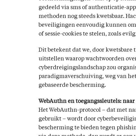
gedeeld via sms of authenticatie-appl
methoden nog steeds kwetsbaar. Hack
beveiligingen eenvoudig kunnen omz
of sessie-cookies te stelen, zoals evil
Dit betekent dat we, door kwetsbar
uitstellen waarop wachtwoorden over
cyberdreigingslandschap zou organis
paradigmaverschuiving, weg van he
gebaseerde bescherming.
WebAuthn en toegangssleutels: naar 
Het WebAuthn-protocol – dat met na
gebruikt – wordt door cyberbeveilig
bescherming te bieden tegen phishi