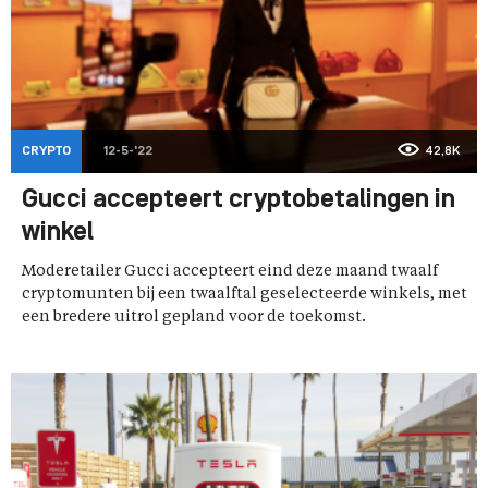
CRYPTO
12-5-'22
42,8K
Gucci accepteert cryptobetalingen in
winkel
Moderetailer Gucci accepteert eind deze maand twaalf
cryptomunten bij een twaalftal geselecteerde winkels, met
een bredere uitrol gepland voor de toekomst.