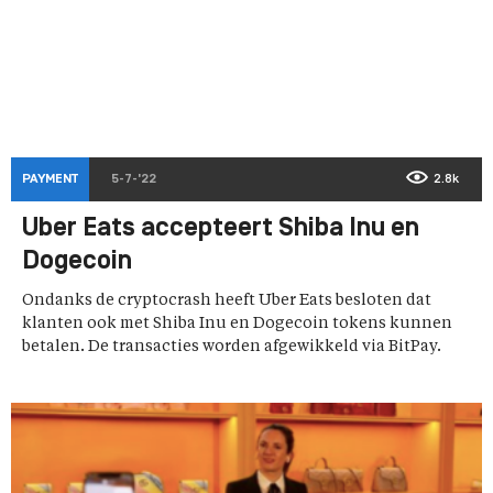
PAYMENT
5-7-'22
2.8k
Uber Eats accepteert Shiba Inu en
Dogecoin
Ondanks de cryptocrash heeft Uber Eats besloten dat
klanten ook met Shiba Inu en Dogecoin tokens kunnen
betalen. De transacties worden afgewikkeld via BitPay.