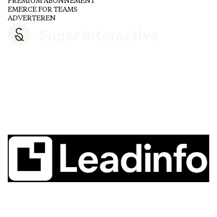
PREMIUM ABONNEMENT
EMERCE FOR TEAMS
ADVERTEREN