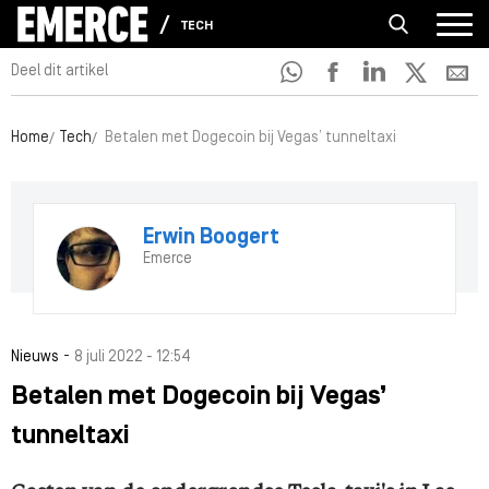
TECH
Deel dit artikel
Home
Tech
Betalen met Dogecoin bij Vegas’ tunneltaxi
Erwin Boogert
Emerce
-
Nieuws
8 juli 2022 - 12:54
Betalen met Dogecoin bij Vegas’
tunneltaxi