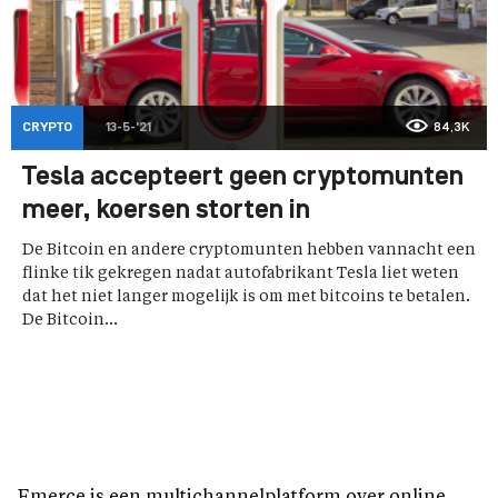
CRYPTO
13-5-'21
84,3K
Tesla accepteert geen cryptomunten
meer, koersen storten in
De Bitcoin en andere cryptomunten hebben vannacht een
flinke tik gekregen nadat autofabrikant Tesla liet weten
dat het niet langer mogelijk is om met bitcoins te betalen.
De Bitcoin...
Emerce is een multichannelplatform over online