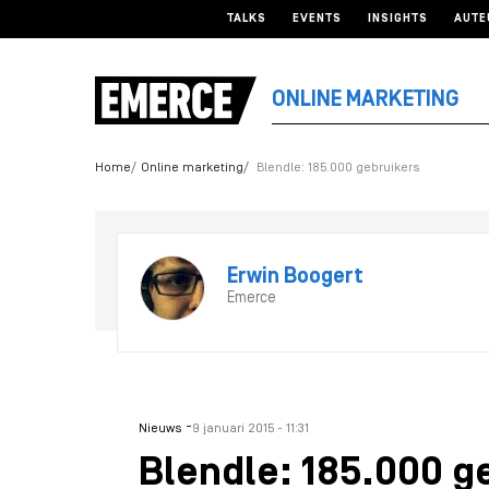
TALKS
EVENTS
INSIGHTS
AUTE
ONLINE MARKETING
Home
Online marketing
Blendle: 185.000 gebruikers
Erwin Boogert
Emerce
-
Nieuws
9 januari 2015 - 11:31
Blendle: 185.000 g