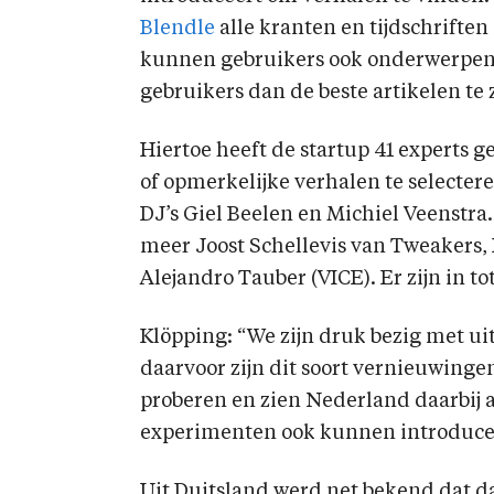
Blendle
alle kranten en tijdschrifte
kunnen gebruikers ook onderwerpen 
gebruikers dan de beste artikelen te 
Hiertoe heeft de startup 41 experts 
of opmerkelijke verhalen te selectere
DJ’s Giel Beelen en Michiel Veenstra.
meer Joost Schellevis van Tweakers,
Alejandro Tauber (VICE). Er zijn in to
Klöpping: “We zijn druk bezig met ui
daarvoor zijn dit soort vernieuwinge
proberen en zien Nederland daarbij a
experimenten ook kunnen introducer
Uit Duitsland werd net bekend dat d