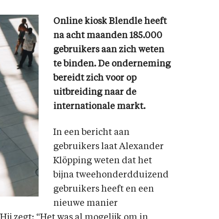
Online kiosk Blendle heeft
na acht maanden 185.000
gebruikers aan zich weten
te binden. De onderneming
bereidt zich voor op
uitbreiding naar de
internationale markt.
In een bericht aan
gebruikers laat Alexander
Klöpping weten dat het
bijna tweehonderdduizend
gebruikers heeft en een
nieuwe manier
ij zegt: “Het was al mogelijk om in