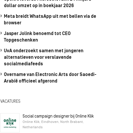
dollar omzet op in boekjaar 2026
Meta breidt WhatsApp uit met bellen via de
browser
Jasper Jolink benoemd tot CEO
Topgeschenken
UvA onderzoekt samen met jongeren
alternatieven voor verslavende
socialmediafeeds
Overname van Electronic Arts door Saoedi-
Arabië officieel afgerond
VACATURES
Social campaign designer bij Online Klik
Online Klik, Eindhoven, North Brabant,
Netherlands