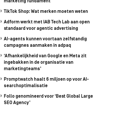
marketing fundament
TikTok Shop: Wat merken moeten weten
Adform werkt met IAB Tech Lab aan open
standaard voor agentic advertising
AI-agents kunnen voortaan zelfstandig
campagnes aanmaken in adpaq
‘Afhankelijkheid van Google en Meta zit
ingebakken in de organisatie van
marketingteams’
Promptwatch haalt 6 miljoen op voor AI-
searchoptimalisatie
Follo genomineerd voor ‘Best Global Large
SEO Agency’