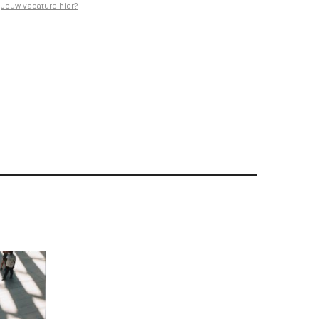
Jouw vacature hier?