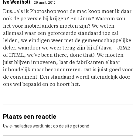
Ivo Wentholt
29 april, 2010
Dus…als ik Photoshop voor de mac koop moet ik daar
ook de pc versie bij krijgen? En Linux? Waarom zou
het voor mobiel anders moeten zijn? We weten
allemaal waar een geforceerde standaard toe zal
leiden, we eindigen weer met de gemeenschappelijke
deler, waardoor we weer terug zijn bij af (Java – J2ME
of HTML, we've been there, done that). We moeten
juist blijven innoveren, laat de fabrikanten elkaar
inhoudelijk maar beconcurreren. Dat is juist goed voor
de consument! Een standaard wordt uiteindelijk door
ons wel bepaald en zo hoort het.
Plaats een reactie
Uw e-mailadres wordt niet op de site getoond