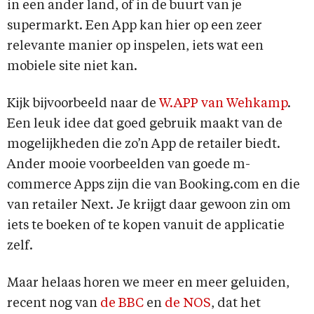
in een ander land, of in de buurt van je
supermarkt. Een App kan hier op een zeer
relevante manier op inspelen, iets wat een
mobiele site niet kan.
Kijk bijvoorbeeld naar de
W.APP van Wehkamp
.
Een leuk idee dat goed gebruik maakt van de
mogelijkheden die zo’n App de retailer biedt.
Ander mooie voorbeelden van goede m-
commerce Apps zijn die van Booking.com en die
van retailer Next. Je krijgt daar gewoon zin om
iets te boeken of te kopen vanuit de applicatie
zelf.
Maar helaas horen we meer en meer geluiden,
recent nog van
de BBC
en
de NOS
, dat het