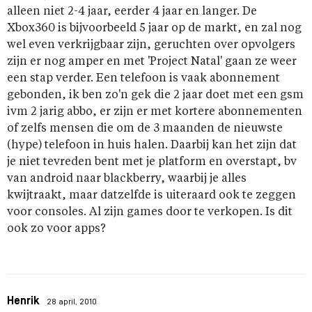
alleen niet 2-4 jaar, eerder 4 jaar en langer. De
Xbox360 is bijvoorbeeld 5 jaar op de markt, en zal nog
wel even verkrijgbaar zijn, geruchten over opvolgers
zijn er nog amper en met 'Project Natal' gaan ze weer
een stap verder. Een telefoon is vaak abonnement
gebonden, ik ben zo'n gek die 2 jaar doet met een gsm
ivm 2 jarig abbo, er zijn er met kortere abonnementen
of zelfs mensen die om de 3 maanden de nieuwste
(hype) telefoon in huis halen. Daarbij kan het zijn dat
je niet tevreden bent met je platform en overstapt, bv
van android naar blackberry, waarbij je alles
kwijtraakt, maar datzelfde is uiteraard ook te zeggen
voor consoles. Al zijn games door te verkopen. Is dit
ook zo voor apps?
Henrik
28 april, 2010