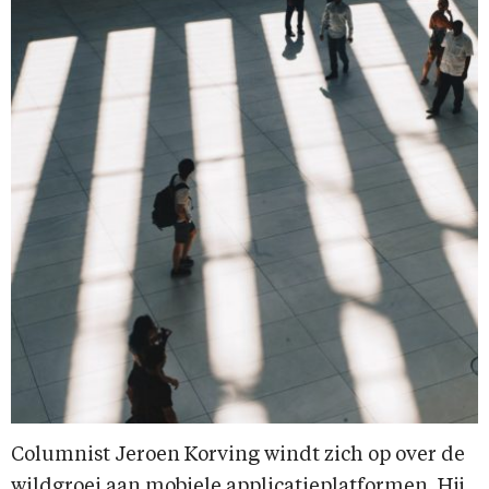
Columnist Jeroen Korving windt zich op over de
wildgroei aan mobiele applicatieplatformen. Hij