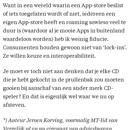
Want in een wereld waarin een App-store beslist
of iets toegelaten wordt of niet, iedereen een
eigen App-store heeft en roaming sowieso veel te
duur is (waardoor al je mooie Apps in buitenland
waardeloos worden) heb ik weinig fiducie.
Consumenten houden gewoon niet van ‘lock-ins’.
Ze willen keuze en interoperabiliteit.
Je moet er toch niet aan denken dat je elke CD
die je hebt gekocht in de prullenbak zou moeten
gooien bij aanschaf van een ander merk CD-
speler? En dat is eigenlijk wel waar we nu op
afsteven.
*) Auteur Jeroen Korving, voormalig MT-lid van
Vergelijk.nl en nu eigenaar van adviesbureau