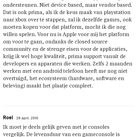
ondersteunen. Niet device-based, maar vendor based.
Dat is ook prima, als ik de keus maak van playstation
naar xbox over te stappen, zal ik dezelfde games, ook
moeten kopen voor dat platform, mocht ik die nog
willen spelen. Voor nu is Apple voor mij het platform
om voor te gaan, ondanks de closed source
community en de strenge eisen voor de applicaties,
krijg ik wel hoge kwaliteit, prima support vanuit de
developers en apparaten die werken. Zelfs 2 maanden
werken met een android telefoon heeft me nog niet
overtuigd, het ecosysteem (hardware, software en
beleving) maakt het plaatje compleet.
Roel
28 april, 2010
Ik moet je deels gelijk geven met je consoles
vergelijk. De levensduur van een gameconsole is