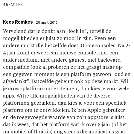
4 REACTIES
Kees Romkes
28 april, 2010
Vervelend dat je denkt aan "lock in", terwijl de
mogelijkheden er juist zo mooi in zijn. Even een
andere markt die hetzelfde doet: Gameconsoles. Na 2-
4 jaar komt er weer een nieuwe console, met een
ander medium, met andere games, niet backward
compatible (ook al proberen ze het graag) maar op
een gegeven moment is een platform gewoon "oud en
afgedankt". Datzelfde gebeurt ook op deze markt. Wil
je cross-platform ondersteunen, dan kies je voor web-
apps. Wil je alle mogelijkheden van de diverse
platformen gebruiken, dan kies je voor een specifiek
platform om te ontwikkelen. Ik ben Apple gebruiker
en de toegevoegde waarde van zo'n appstore is juist
dat ik weet, dat het platform wat ik over 5 jaar (of het
nu mobiel of thuis is) nog steeds die applicaties gaat