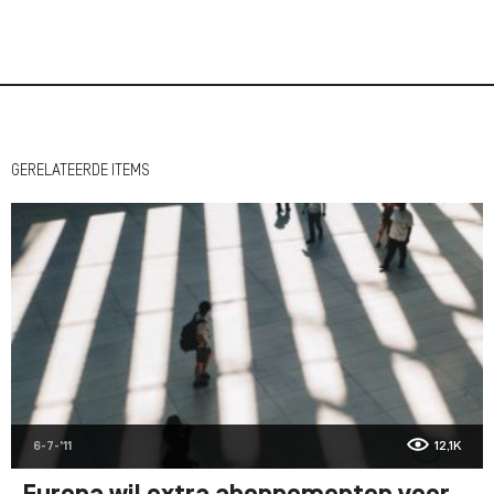
GERELATEERDE ITEMS
6-7-'11
12,1K