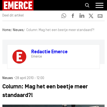
Deel dit artikel
Home
Nieuws
Column: Mag het een beetje meer standaard?!
Redactie Emerce
Emerce
-
Nieuws
28 april 2010 - 12:00
Column: Mag het een beetje meer
standaard?!