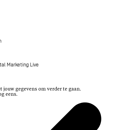
n
tal Marketing Live
t jouw gegevens om verder te gaan.
og eens.