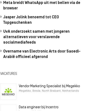
Meta breidt WhatsApp uit met bellen via de
browser
Jasper Jolink benoemd tot CEO
Topgeschenken
UvA onderzoekt samen met jongeren
alternatieven voor verslavende
socialmediafeeds
Overname van Electronic Arts door Saoedi-
Arabië officieel afgerond
VACATURES
Vendor Marketing Specialist bij Megekko
Megekko, Breda, North Brabant, Netherlands
Data engineer bij Incentro