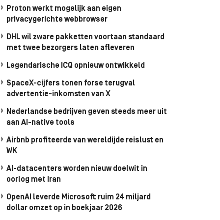
Proton werkt mogelijk aan eigen
privacygerichte webbrowser
DHL wil zware pakketten voortaan standaard
met twee bezorgers laten afleveren
Legendarische ICQ opnieuw ontwikkeld
SpaceX-cijfers tonen forse terugval
advertentie-inkomsten van X
Nederlandse bedrijven geven steeds meer uit
aan AI-native tools
Airbnb profiteerde van wereldijde reislust en
WK
AI-datacenters worden nieuw doelwit in
oorlog met Iran
OpenAI leverde Microsoft ruim 24 miljard
dollar omzet op in boekjaar 2026