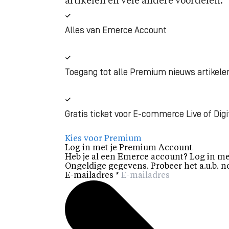
artikelen en vele andere voordelen.
Alles van Emerce Account
Toegang tot alle Premium nieuws artikele
Gratis ticket voor E-commerce Live of Digi
Kies voor Premium
Log in met je Premium Account
Heb je al een Emerce account? Log in me
Ongeldige gegevens. Probeer het a.u.b. n
E-mailadres
*