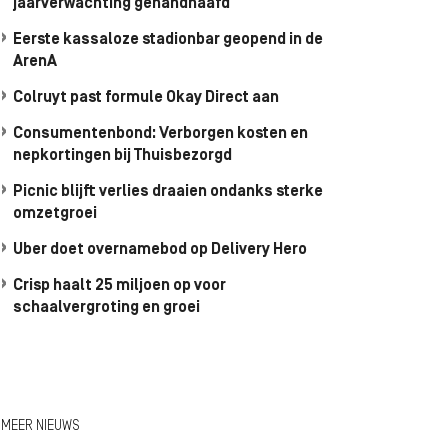
jaarverwachting gehandhaafd
Eerste kassaloze stadionbar geopend in de
ArenA
Colruyt past formule Okay Direct aan
Consumentenbond: Verborgen kosten en
nepkortingen bij Thuisbezorgd
Picnic blijft verlies draaien ondanks sterke
omzetgroei
Uber doet overnamebod op Delivery Hero
Crisp haalt 25 miljoen op voor
schaalvergroting en groei
MEER NIEUWS