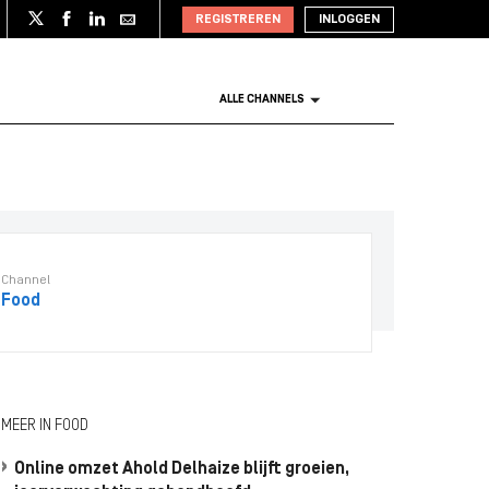
REGISTREREN
INLOGGEN
ALLE CHANNELS
Channel
Food
MEER IN FOOD
Online omzet Ahold Delhaize blijft groeien,