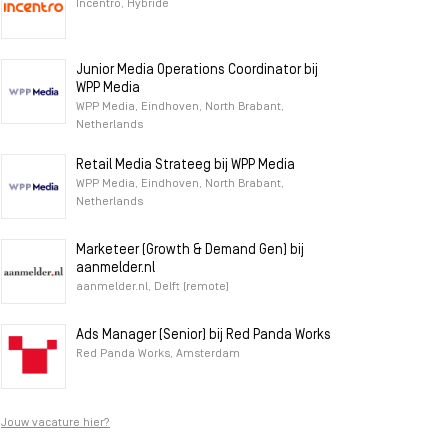
Incentro, Hybride
Junior Media Operations Coordinator bij
WPP Media
WPP Media, Eindhoven, North Brabant,
Netherlands
Retail Media Strateeg bij WPP Media
WPP Media, Eindhoven, North Brabant,
Netherlands
Marketeer (Growth & Demand Gen) bij
aanmelder.nl
aanmelder.nl, Delft (remote)
Ads Manager (Senior) bij Red Panda Works
Red Panda Works, Amsterdam
Jouw vacature hier?