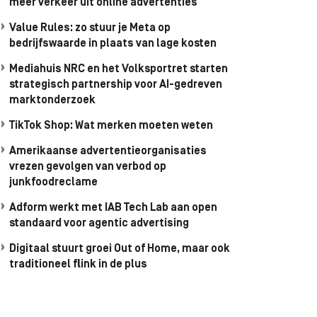
meer verkeer uit online advertenties
Value Rules: zo stuur je Meta op
bedrijfswaarde in plaats van lage kosten
Mediahuis NRC en het Volksportret starten
strategisch partnership voor AI-gedreven
marktonderzoek
TikTok Shop: Wat merken moeten weten
Amerikaanse advertentieorganisaties
vrezen gevolgen van verbod op
junkfoodreclame
Adform werkt met IAB Tech Lab aan open
standaard voor agentic advertising
Digitaal stuurt groei Out of Home, maar ook
traditioneel flink in de plus