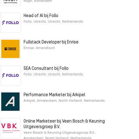
Nijgh, Rotterdam
Head of AI bij Follo
Follo, Utrecht, Utrecht, Netherlands
Fullstack Developer bij Enrise
Enrise, Amersfoort
SEA Consultant bij Follo
Follo, Utrecht, Utrecht, Netherlands
Performance Marketer bij Arkipel
Arkipel, Amsterdam, North Holland, Netherlands
Online Marketeer bij Veen Bosch & Keuning
Uitgeversgroep B.V.
Veen Bosch & Keuning Uitgeversgroep B.V.,
Amsterdam, North Holland, Netherlands