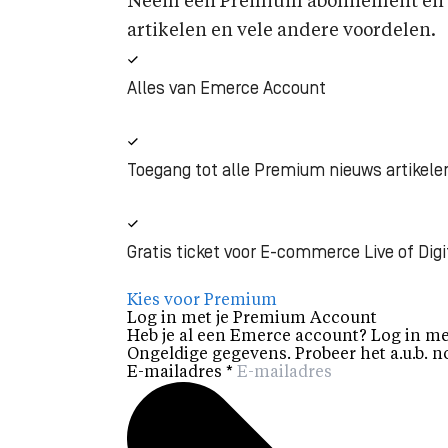
Neem een Premium abonnement en k
artikelen en vele andere voordelen.
Alles van Emerce Account
Toegang tot alle Premium nieuws artikele
Gratis ticket voor E-commerce Live of Digi
Kies voor Premium
Log in met je Premium Account
Heb je al een Emerce account? Log in me
Ongeldige gegevens. Probeer het a.u.b. n
E-mailadres
*