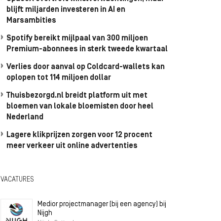
blijft miljarden investeren in AI en
Marsambities
Spotify bereikt mijlpaal van 300 miljoen
Premium-abonnees in sterk tweede kwartaal
Verlies door aanval op Coldcard-wallets kan
oplopen tot 114 miljoen dollar
Thuisbezorgd.nl breidt platform uit met
bloemen van lokale bloemisten door heel
Nederland
Lagere klikprijzen zorgen voor 12 procent
meer verkeer uit online advertenties
VACATURES
Medior projectmanager (bij een agency) bij
Nijgh