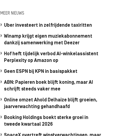
MEER NIEUWS
Uber investeert in zelfrijdende taxiritten
Winamp krijgt eigen muziekabonnement
dankzij samenwerking met Deezer
Hof heft tijdelijk verbod AI-winkelassistent
Perplexity op Amazon op
Geen ESPN bij KPN in basispakket
ABN: Papieren boek blijft koning, maar AI
schrijft steeds vaker mee
Online omzet Ahold Delhaize blijft groeien,
jaarverwachting gehandhaafd
Booking Holdings boekt sterke groei in
tweede kwartaal 2026
SpaceX overtreft winstverwachtingen, maar