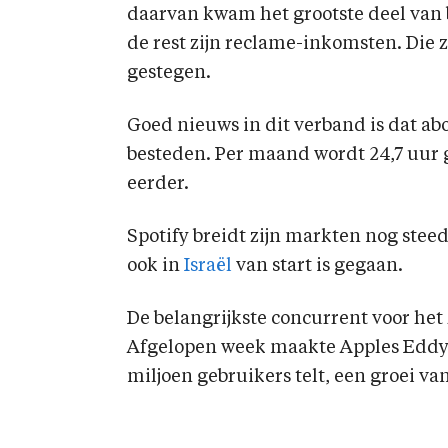
daarvan kwam het grootste deel van 
de rest zijn reclame-inkomsten. Die z
gestegen.
Goed nieuws in dit verband is dat ab
besteden. Per maand wordt 24,7 uur g
eerder.
Spotify breidt zijn markten nog steed
ook in
Israël
van start is gegaan.
De belangrijkste concurrent voor het
Afgelopen week maakte Apples Edd
miljoen gebruikers telt, een groei v