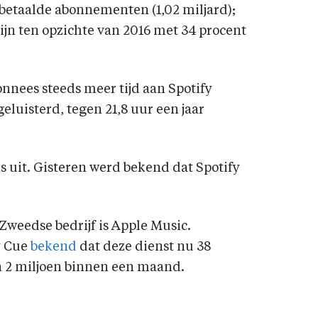
betaalde abonnementen (1,02 miljard);
ijn ten opzichte van 2016 met 34 procent
onnees steeds meer tijd aan Spotify
eluisterd, tegen 21,8 uur een jaar
s uit. Gisteren werd bekend dat Spotify
 Zweedse bedrijf is Apple Music.
y Cue
bekend
dat deze dienst nu 38
an 2 miljoen binnen een maand.