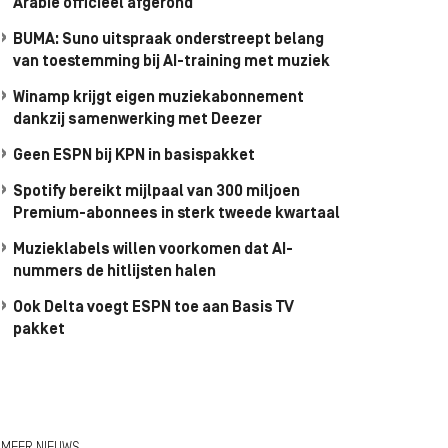
Arabië officieel afgerond
BUMA: Suno uitspraak onderstreept belang
van toestemming bij AI-training met muziek
Winamp krijgt eigen muziekabonnement
dankzij samenwerking met Deezer
Geen ESPN bij KPN in basispakket
Spotify bereikt mijlpaal van 300 miljoen
Premium-abonnees in sterk tweede kwartaal
Muzieklabels willen voorkomen dat AI-
nummers de hitlijsten halen
Ook Delta voegt ESPN toe aan Basis TV
pakket