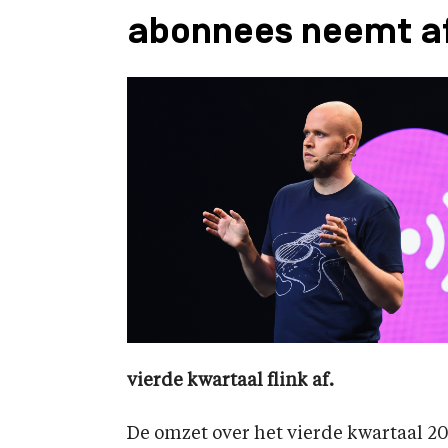
abonnees neemt a
vierde kwartaal flink af.
De omzet over het vierde kwartaal 201