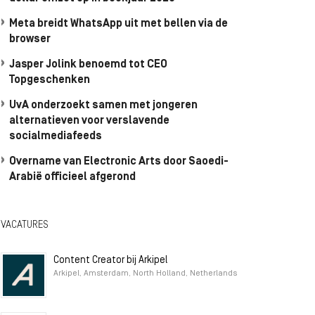
Meta breidt WhatsApp uit met bellen via de
browser
Jasper Jolink benoemd tot CEO
Topgeschenken
UvA onderzoekt samen met jongeren
alternatieven voor verslavende
socialmediafeeds
Overname van Electronic Arts door Saoedi-
Arabië officieel afgerond
VACATURES
Content Creator bij Arkipel
Arkipel, Amsterdam, North Holland, Netherlands