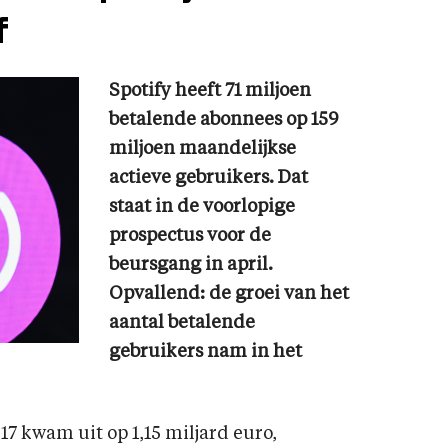
f
Spotify heeft 71 miljoen
betalende abonnees op 159
miljoen maandelijkse
actieve gebruikers. Dat
staat in de voorlopige
prospectus voor de
beursgang in april.
Opvallend: de groei van het
aantal betalende
gebruikers nam in het
7 kwam uit op 1,15 miljard euro,