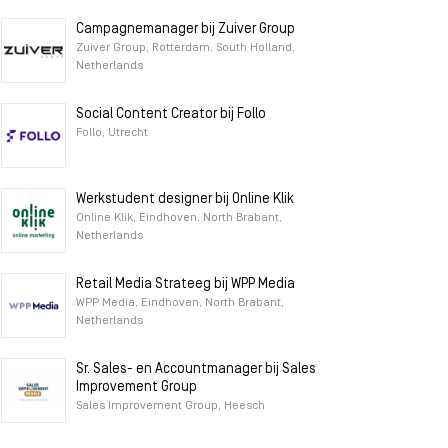
Campagnemanager bij Zuiver Group
Zuiver Group, Rotterdam, South Holland,
Netherlands
Social Content Creator bij Follo
Follo, Utrecht
Werkstudent designer bij Online Klik
Online Klik, Eindhoven, North Brabant,
Netherlands
Retail Media Strateeg bij WPP Media
WPP Media, Eindhoven, North Brabant,
Netherlands
Sr. Sales- en Accountmanager bij Sales
Improvement Group
Sales Improvement Group, Heesch