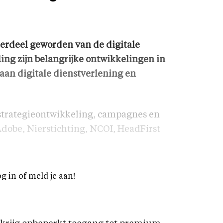
erdeel geworden van de digitale
ng zijn belangrijke ontwikkelingen in
 aan digitale dienstverlening en
strategieontwikkeling, campagnes en
 Adobe, Nierstichting, NCOI, HeadFirst
og in of meld je aan!