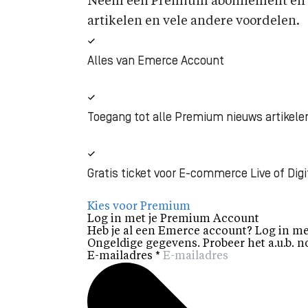
Neem een Premium abonnement en k
artikelen en vele andere voordelen.
Alles van Emerce Account
Toegang tot alle Premium nieuws artikele
Gratis ticket voor E-commerce Live of Digi
Kies voor Premium
Log in met je Premium Account
Heb je al een Emerce account? Log in me
Ongeldige gegevens. Probeer het a.u.b. n
E-mailadres
*