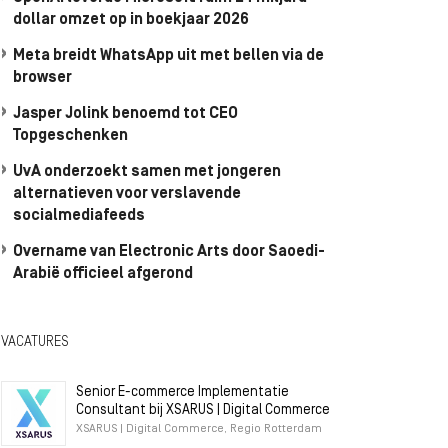
dollar omzet op in boekjaar 2026
Meta breidt WhatsApp uit met bellen via de
browser
Jasper Jolink benoemd tot CEO
Topgeschenken
UvA onderzoekt samen met jongeren
alternatieven voor verslavende
socialmediafeeds
Overname van Electronic Arts door Saoedi-
Arabië officieel afgerond
VACATURES
Senior E-commerce Implementatie
Consultant bij XSARUS | Digital Commerce
XSARUS | Digital Commerce, Regio Rotterdam