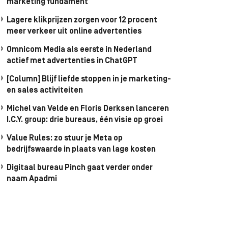
marketing fundament
Lagere klikprijzen zorgen voor 12 procent
meer verkeer uit online advertenties
Omnicom Media als eerste in Nederland
actief met advertenties in ChatGPT
[Column] Blijf liefde stoppen in je marketing-
en sales activiteiten
Michel van Velde en Floris Derksen lanceren
I.C.Y. group: drie bureaus, één visie op groei
Value Rules: zo stuur je Meta op
bedrijfswaarde in plaats van lage kosten
Digitaal bureau Pinch gaat verder onder
naam Apadmi