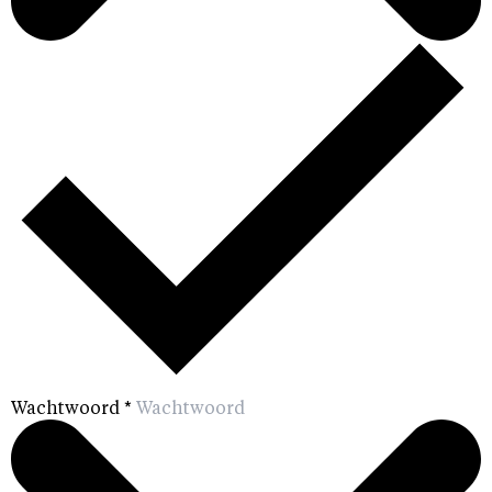
Wachtwoord
*