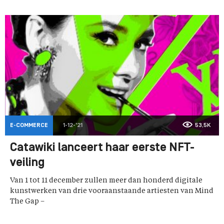
E-COMMERCE
1-12-'21
53,5K
Catawiki lanceert haar eerste NFT-
veiling
Van 1 tot 11 december zullen meer dan honderd digitale
kunstwerken van drie vooraanstaande artiesten van Mind
The Gap –