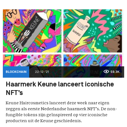
BLOCKCHAIN
22-12-'21
59,3K
Haarmerk Keune lanceert iconische
NFT’s
Keune Haircosmetics lanceert deze week naar eigen
zeggen als eerste Nederlandse haarmerk NFT’s. De non-
fungible tokens zijn geïnspireerd op vier iconische
producten uit de Keune geschiedenis.