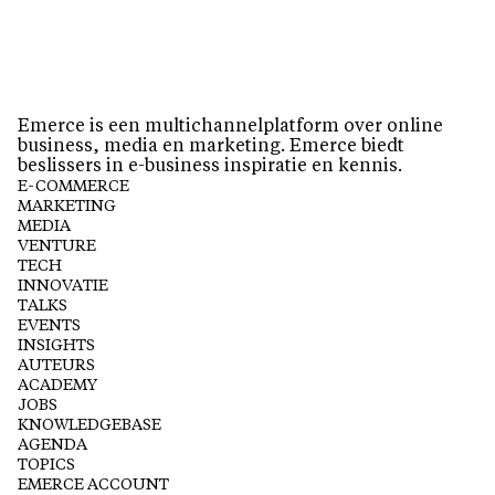
Emerce is een multichannelplatform over online
business, media en marketing. Emerce biedt
beslissers in e-business inspiratie en kennis.
E-COMMERCE
MARKETING
MEDIA
VENTURE
TECH
INNOVATIE
TALKS
EVENTS
INSIGHTS
AUTEURS
ACADEMY
JOBS
KNOWLEDGEBASE
AGENDA
TOPICS
EMERCE ACCOUNT