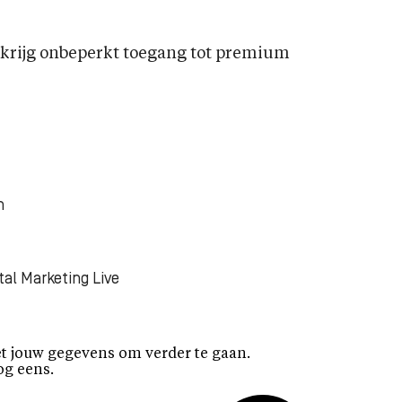
rijg onbeperkt toegang tot premium
n
tal Marketing Live
t jouw gegevens om verder te gaan.
og eens.