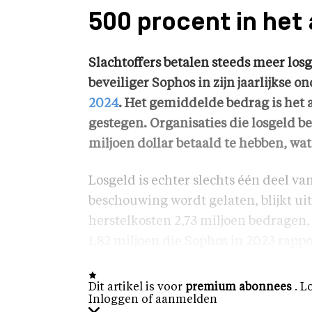
500 procent in het
Slachtoffers betalen steeds meer los
beveiliger Sophos in zijn jaarlijkse 
2024
. Het gemiddelde bedrag is het 
gestegen. Organisaties die losgeld 
miljoen dollar betaald te hebben, wa
Losgeld is echter slechts één deel va
beschouwing wordt gelaten, blijkt u
herstelkosten 2,73 miljoen bedragen, 
1,82 miljoen die Sophos in 2023 rapp
Dit artikel is voor
premium abonnees
. L
Inloggen of aanmelden