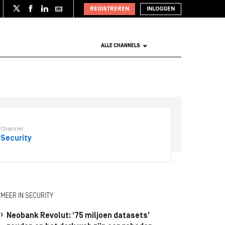
REGISTREREN
INLOGGEN
ALLE CHANNELS
Channel
Security
MEER IN SECURITY
Neobank Revolut: ‘75 miljoen datasets’