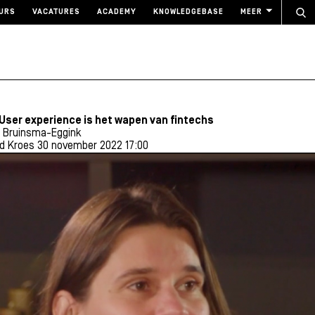
URS
VACATURES
ACADEMY
KNOWLEDGEBASE
MEER
 User experience is het wapen van fintechs
d Bruinsma-Eggink
nd Kroes
30 november 2022 17:00