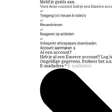
Meld je gratis aan
Voor deze content heb je een Emerce acco
Toegang tot nieuws & video's
Nieuwsbrieven
Reageren op artikelen
Onbeperkt whitepapers downloaden
Account aanmaken
Al een account?
Heb je al een Emerce account? Log i
Ongeldige gegevens. Probeer het a.u.
E-mailadres
*