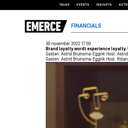
TALKS
EVENTS
INSIGHTS
AUTE
FINANCIALS
30 november 2022 17:00
Brand loyalty wordt experience loyalty.
Gasten: Astrid Bruinsma-Eggink
Host: Astri
Gasten: Astrid Bruinsma-Eggink
Host: Rola