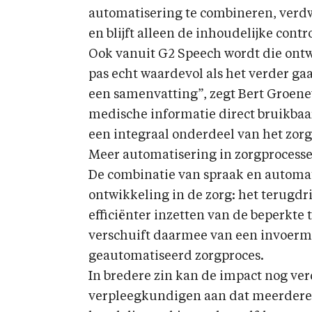
automatisering te combineren, verdw
en blijft alleen de inhoudelijke contro
Ook vanuit G2 Speech wordt die ontw
pas echt waardevol als het verder ga
een samenvatting”, zegt Bert Groene
medische informatie direct bruikbaa
een integraal onderdeel van het zorgp
Meer automatisering in zorgprocess
De combinatie van spraak en automati
ontwikkeling in de zorg: het terugdr
efficiënter inzetten van de beperkte 
verschuift daarmee van een invoerm
geautomatiseerd zorgproces.
In bredere zin kan de impact nog ve
verpleegkundigen aan dat meerdere 