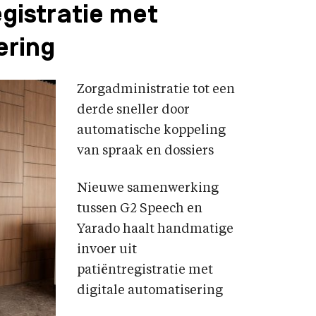
egistratie met
ering
Zorgadministratie tot een
derde sneller door
automatische koppeling
van spraak en dossiers
Nieuwe samenwerking
tussen G2 Speech en
Yarado haalt handmatige
invoer uit
patiëntregistratie met
digitale automatisering