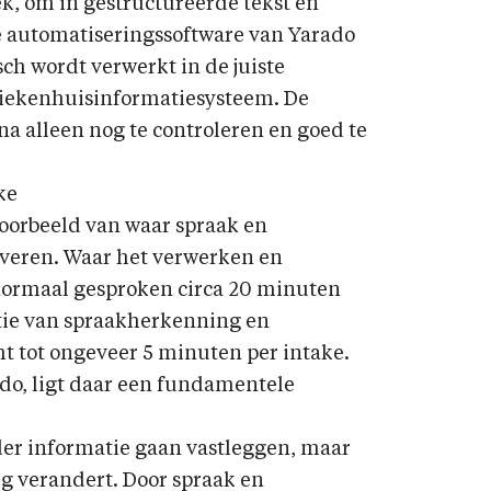
ek, om in gestructureerde tekst en
e automatiseringssoftware van Yarado
ch wordt verwerkt in de juiste
ziekenhuisinformatiesysteem. De
a alleen nog te controleren en goed te
ke
voorbeeld van waar spraak en
everen. Waar het verwerken en
normaal gesproken circa 20 minuten
atie van spraakherkenning en
 tot ongeveer 5 minuten per intake.
do, ligt daar een fundamentele
der informatie gaan vastleggen, maar
ig verandert. Door spraak en