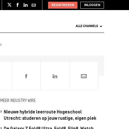
REGISTREREN
INLOGGEN
ALLE CHANNELS
ng
0
MEER INDUSTRY WIRE
Nieuwe hybride leerroute Hogeschool
Utrecht: studeren op jouw rustige, eigen plek