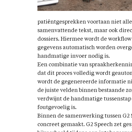
patiëntgesprekken voortaan niet all
samenvattende tekst, maar ook direc
dossiers. Hiermee wordt de workflow 
gegevens automatisch worden overge
handmatige invoer nodig is.
Een combinatie van spraakherkennin
dat dit proces volledig wordt geauto
wordt de gegenereerde informatie nie
de juiste velden binnen bestaande z
verdwijnt de handmatige tussenstap di
foutgevoelig is.
Binnen de samenwerking tussen G2 
concreet gemaakt. G2 Speech zet ges