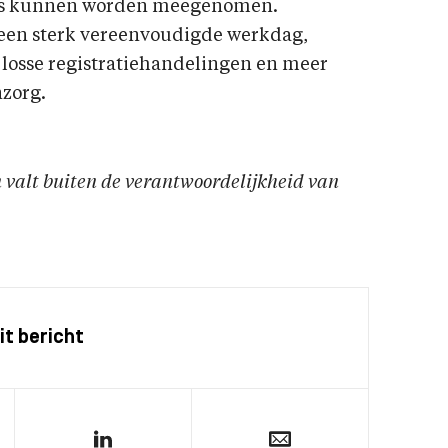
ces kunnen worden meegenomen.
 een sterk vereenvoudigde werkdag,
 losse registratiehandelingen en meer
nzorg.
en valt buiten de verantwoordelijkheid van
it bericht