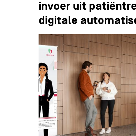
invoer uit patiëntr
digitale automatis