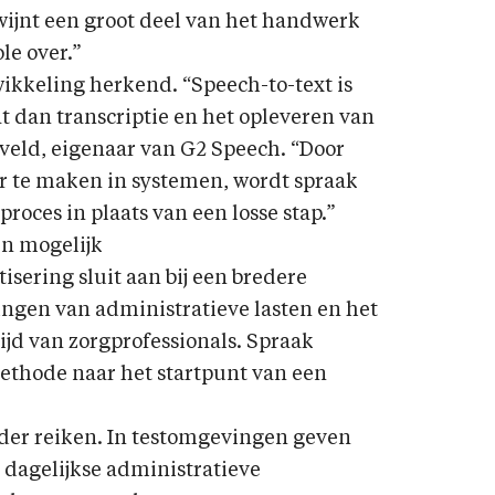
ijnt een groot deel van het handwerk
le over.”
ikkeling herkend. “Speech-to-text is
at dan transcriptie en het opleveren van
veld, eigenaar van G2 Speech. “Door
r te maken in systemen, wordt spraak
roces in plaats van een losse stap.”
en mogelijk
sering sluit aan bij een bredere
ingen van administratieve lasten en het
tijd van zorgprofessionals. Spraak
ethode naar het startpunt van een
rder reiken. In testomgevingen geven
dagelijkse administratieve