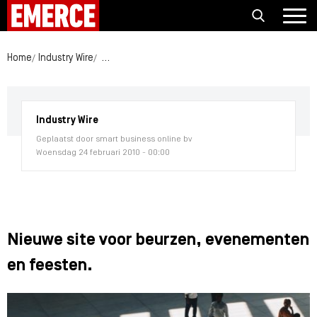
Home
Industry Wire
Nieuwe site voor beurzen, evenementen en fees
Industry Wire
Geplaatst door smart business online bv
Woensdag 24 februari 2010 - 00:00
Nieuwe site voor beurzen, evenementen
en feesten.