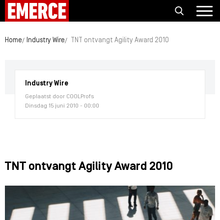
Home
Industry Wire
TNT ontvangt Agility Award 2010
Industry Wire
Geplaatst door COOLProfs
Dinsdag 15 juni 2010 - 00:00
TNT ontvangt Agility Award 2010