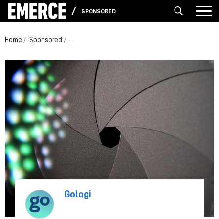
SPONSORED
Home
Sponsored
Gologi positioneert zich als Nederlands alternatie
Gologi