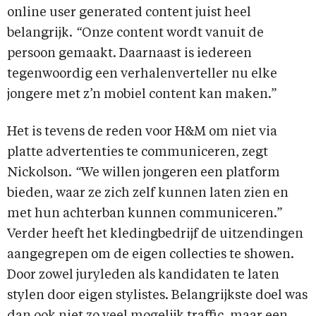
online user generated content juist heel
belangrijk.
“
Onze content wordt vanuit de
persoon gemaakt. Daarnaast is iedereen
tegenwoordig een verhalenverteller nu elke
jongere met z’n mobiel content kan maken.”
Het is tevens de reden voor H&M om niet via
platte advertenties te communiceren, zegt
Nickolson.
“
We willen jongeren een platform
bieden, waar ze zich zelf kunnen laten zien en
met hun achterban kunnen communiceren.”
Verder heeft het kledingbedrijf de uitzendingen
aangegrepen om de eigen collecties te showen.
Door zowel juryleden als kandidaten te laten
stylen door eigen stylistes. Belangrijkste doel was
dan ook niet zo veel mogelijk traffic, maar een