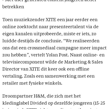
>
Met user generated content jongeren actief
betrekken
Toen muziekzender XITE een jaar eerder een
online zoektocht naar presenteertalent via de
eigen kanalen uitprobeerde, miste er iets, zo
luidde destijds de conclusie. “We realiseerden
ons dat een crossmediaal campagne meer impact
zou hebben
”
, vertelt Yolan Post. Naast online- en
televisiecomponent wilde de Marketing & Sales
Director van XITE dit keer ook een offline
vertaling. Zoals een samenwerking met een
retailer met fysieke winkels.
Droompartner H&M, die zich met het
kledinglabel Divided op dezelfde jongeren (15-25