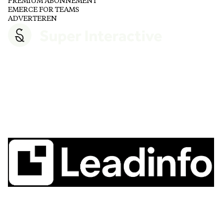
PREMIUM ABONNEMENT
EMERCE FOR TEAMS
ADVERTEREN