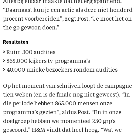
Alles bij elkaar maakte dat het erg spannend.”
“Daarnaast kun je een actie als deze niet honderd
procent voorbereiden”, zegt Post. “Je moet het on
the go gewoon doen.”
Resultaten
>
Ruim 300 audities
>
865.000 kijkers tv-programma’s
>
40.000 unieke bezoekers rondom audities
Op het moment van schrijven loopt de campagne
tien weken (en is de finale nog niet geweest).
“
In
die periode hebben 865.000 mensen onze
programma’s gezien”, aldus Post. “En in onze
doelgroep hebben we momenteel 230 grp’s
gescoord.” H&M vindt dat heel hoog.
“
Wat we