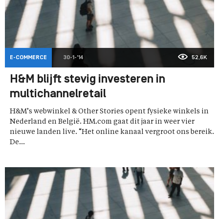
E-COMMERCE
30-1-'14
52,6K
H&M blijft stevig investeren in
multichannelretail
H&M’s webwinkel & Other Stories opent fysieke winkels in
Nederland en België. HM.com gaat dit jaar in weer vier
nieuwe landen live. “Het online kanaal vergroot ons bereik.
De...