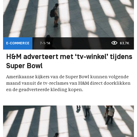
E-COMMERCE
7-1-'14
63,7K
H&M adverteert met ‘tv-winkel’ tijdens
Super Bowl
Amerikaanse kijkers van de Super Bowl kunnen volgende
maand vanuit de tv-reclames van H&M direct doorklikken
en de geadverteerde kleding kopen.