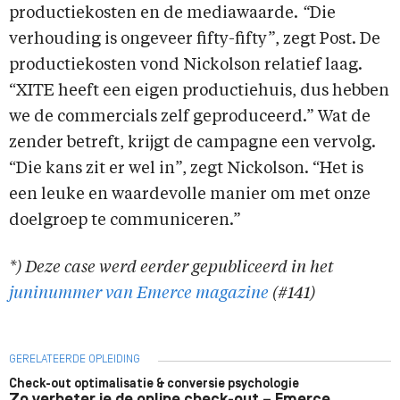
productiekosten en de mediawaarde.
“
Die
verhouding is ongeveer fifty-fifty”, zegt Post. De
productiekosten vond Nickolson relatief laag.
“XITE heeft een eigen productiehuis, dus hebben
we de commercials zelf geproduceerd.” Wat de
zender betreft, krijgt de campagne een vervolg.
“Die kans zit er wel in”, zegt Nickolson. “Het is
een leuke en waardevolle manier om met onze
doelgroep te communiceren.”
*) Deze case werd eerder gepubliceerd in het
juninummer van Emerce magazine
(#141)
GERELATEERDE OPLEIDING
Check-out optimalisatie & conversie psychologie