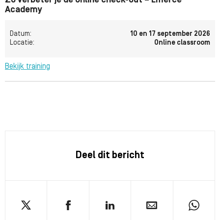
Zo verbeter je de online check-out – Emerce
Academy
Datum:
10 en 17 september 2026
Locatie:
Online classroom
Bekijk training
Deel dit bericht