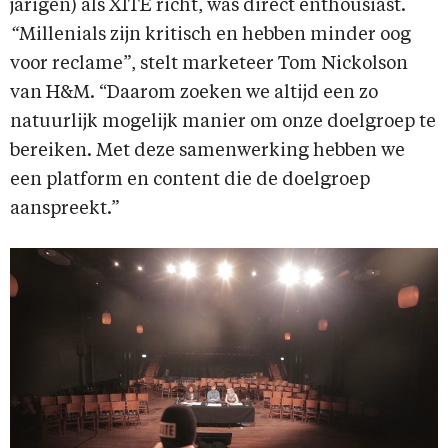
jarigen) als XITE richt, was direct enthousiast.
“
Millenials zijn kritisch en hebben minder oog
voor reclame”, stelt marketeer Tom Nickolson
van H&M. “Daarom zoeken we altijd een zo
natuurlijk mogelijk manier om onze doelgroep te
bereiken. Met deze samenwerking hebben we
een platform en content die de doelgroep
aanspreekt.”