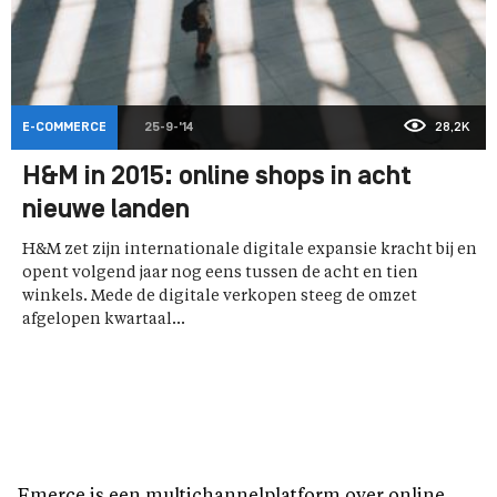
E-COMMERCE
25-9-'14
28,2K
H&M in 2015: online shops in acht
nieuwe landen
H&M zet zijn internationale digitale expansie kracht bij en
opent volgend jaar nog eens tussen de acht en tien
winkels. Mede de digitale verkopen steeg de omzet
afgelopen kwartaal...