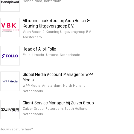
Handpicked, Rotterdam
All round marketeer bij Veen Bosch &
Keuning Uitgeversgroep B.V.
Veen Bosch & Keuning Uitgeversgroep B.V.,
Amsterdam
Head of AI bij Follo
Follo, Utrecht, Utrecht, Netherlands
Global Media Account Manager bij WPP
Media
WPP Media, Amsterdam, North Holland,
Netherlands
Client Service Manager bij Zuiver Group
Zuiver Group, Rotterdam, South Holland,
Netherlands
Jouw vacature hier?