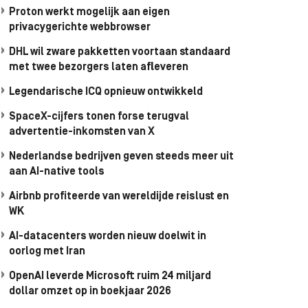
Proton werkt mogelijk aan eigen
privacygerichte webbrowser
DHL wil zware pakketten voortaan standaard
met twee bezorgers laten afleveren
Legendarische ICQ opnieuw ontwikkeld
SpaceX-cijfers tonen forse terugval
advertentie-inkomsten van X
Nederlandse bedrijven geven steeds meer uit
aan AI-native tools
Airbnb profiteerde van wereldijde reislust en
WK
AI-datacenters worden nieuw doelwit in
oorlog met Iran
OpenAI leverde Microsoft ruim 24 miljard
dollar omzet op in boekjaar 2026