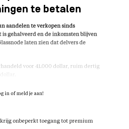
ingen te betalen
hun aandelen te verkopen sinds
 is gehalveerd en de inkomsten blijven
lassnode laten zien dat delvers de
andeld voor 41.000 dollar, ruim dertig
dollar.
og in of meld je aan!
rijg onbeperkt toegang tot premium