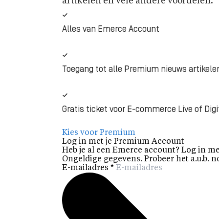
artikelen en vele andere voordelen.
Alles van Emerce Account
Toegang tot alle Premium nieuws artikele
Gratis ticket voor E-commerce Live of Digi
Kies voor Premium
Log in met je Premium Account
Heb je al een Emerce account? Log in me
Ongeldige gegevens. Probeer het a.u.b. n
E-mailadres
*