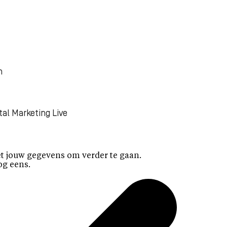
n
tal Marketing Live
t jouw gegevens om verder te gaan.
og eens.