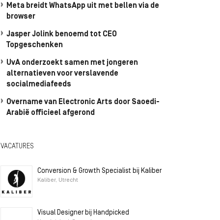
Meta breidt WhatsApp uit met bellen via de
browser
Jasper Jolink benoemd tot CEO
Topgeschenken
UvA onderzoekt samen met jongeren
alternatieven voor verslavende
socialmediafeeds
Overname van Electronic Arts door Saoedi-
Arabië officieel afgerond
VACATURES
Conversion & Growth Specialist bij Kaliber
Kaliber, Utrecht
Visual Designer bij Handpicked