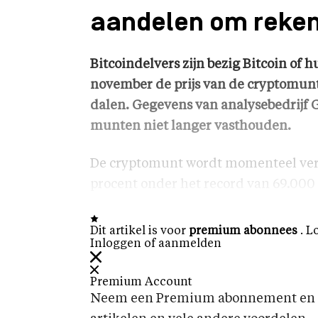
aandelen om reken
Bitcoindelvers zijn bezig Bitcoin of 
november de prijs van de cryptomunt
dalen. Gegevens van analysebedrijf G
munten niet langer vasthouden.
De cryptomunt wordt momenteel verh
procent onder het record van 69.000 
Dit artikel is voor
premium abonnees
. L
Inloggen of aanmelden
Premium Account
Neem een Premium abonnement en k