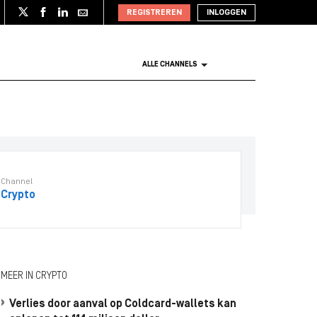
REGISTREREN
INLOGGEN
ALLE CHANNELS
Channel
Crypto
MEER IN CRYPTO
Verlies door aanval op Coldcard-wallets kan